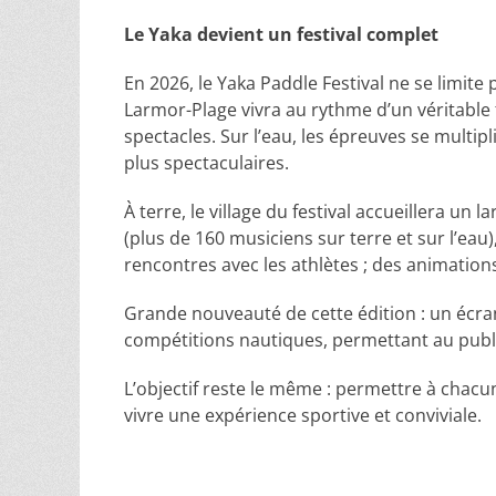
Le Yaka devient un festival complet
En 2026, le Yaka Paddle Festival ne se limite
Larmor-Plage vivra au rythme d’un véritable f
spectacles. Sur l’eau, les épreuves se multip
plus spectaculaires.
À terre, le village du festival accueillera u
(plus de 160 musiciens sur terre et sur l’eau)
rencontres avec les athlètes ; des animations
Grande nouveauté de cette édition : un écran
compétitions nautiques, permettant au public 
L’objectif reste le même : permettre à chacu
vivre une expérience sportive et conviviale.