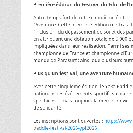
Première édition du Festival du Film de l’I
Autre temps fort de cette cinquième édition : 
l’Aventure. Cette première édition mettra à 
l’inclusion, du dépassement de soi et des pa
en attribuant une dotation totale de 5 000 e
impliquées dans leur réalisation. Parmi se
championne de France et championne d’Euro
monde de Parasurf ; ainsi que plusieurs autre
Plus qu’un festival, une aventure humain
Avec cette cinquième édition, le Yaka Paddle
nationale des événements sportifs solidaires.
spectacles… mais toujours la même convictio
de solidarité
Les inscriptions sont ouvertes :
https://www
paddle-festival-2026-ypf2026