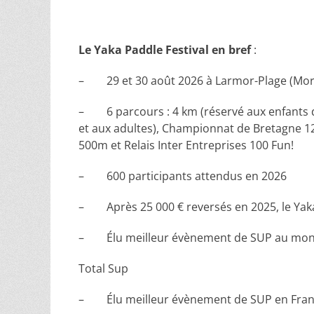
Le Yaka Paddle Festival en bref
:
– 29 et 30 août 2026 à Larmor-Plage (Mor
– 6 parcours : 4 km (réservé aux enfants de 
et aux adultes), Championnat de Bretagne 12
500m et Relais Inter Entreprises 100 Fun!
– 600 participants attendus en 2026
– Après 25 000 € reversés en 2025, le Yaka 
– Élu meilleur évènement de SUP au monde
Total Sup
– Élu meilleur évènement de SUP en Franc