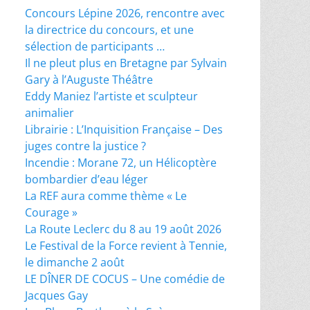
Concours Lépine 2026, rencontre avec
la directrice du concours, et une
sélection de participants …
Il ne pleut plus en Bretagne par Sylvain
Gary à l’Auguste Théâtre
Eddy Maniez l’artiste et sculpteur
animalier
Librairie : L’Inquisition Française – Des
juges contre la justice ?
Incendie : Morane 72, un Hélicoptère
bombardier d’eau léger
La REF aura comme thème « Le
Courage »
La Route Leclerc du 8 au 19 août 2026
Le Festival de la Force revient à Tennie,
le dimanche 2 août
LE DÎNER DE COCUS – Une comédie de
Jacques Gay