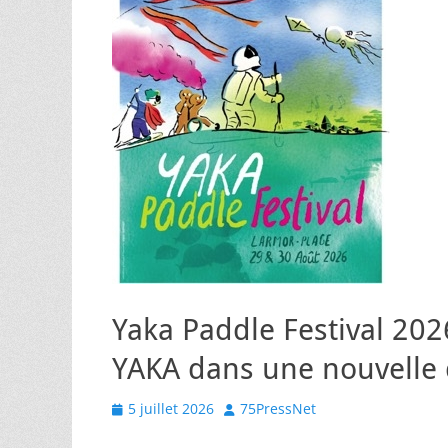
Yaka Paddle Festival 2026 
YAKA dans une nouvelle
Posted
Author
5 juillet 2026
75PressNet
on