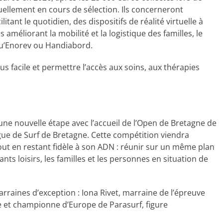
tuellement en cours de sélection. Ils concerneront
ant le quotidien, des dispositifs de réalité virtuelle à
améliorant la mobilité et la logistique des familles, le
qu’Enorev ou Handiabord.
us facile et permettre l’accès aux soins, aux thérapies
e nouvelle étape avec l’accueil de l’Open de Bretagne de
gue de Surf de Bretagne. Cette compétition viendra
tout en restant fidèle à son ADN : réunir sur un même plan
nts loisirs, les familles et les personnes en situation de
marraines d’exception : Iona Rivet, marraine de l’épreuve
 et championne d’Europe de Parasurf, figure