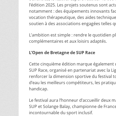
l’édition 2025. Les projets soutenus sont ac
notamment : des équipements innovants facilit
vocation thérapeutique, des aides techniques 
soutien à des associations engagées telles 
L’ambition est simple : rendre le quotidien pl
complémentaires et aux loisirs adaptés.
L’Open de Bretagne de SUP Race
Cette cinquième édition marque également un
SUP Race, organisé en partenariat avec la Li
renforcer la dimension sportive du festival 
d’eau les meilleurs compétiteurs, les pratiqua
handicap.
Le festival aura l’honneur d’accueillir deux 
SUP et Solange Balay, championne de France
incontournable du sport inclusif.