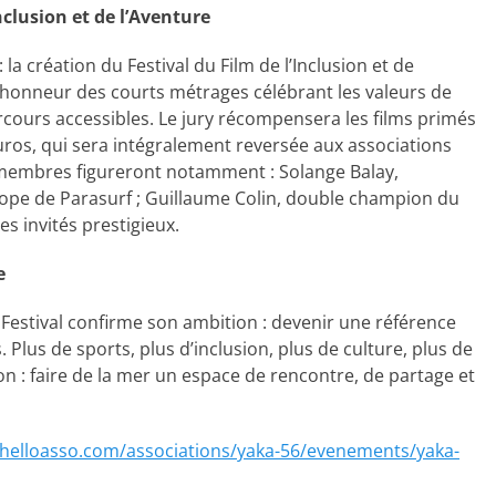
nclusion et de l’Aventure
la création du Festival du Film de l’Inclusion et de
l’honneur des courts métrages célébrant les valeurs de
rcours accessibles. Le jury récompensera les films primés
uros, qui sera intégralement reversée aux associations
s membres figureront notamment : Solange Balay,
pe de Parasurf ; Guillaume Colin, double champion du
s invités prestigieux.
e
 Festival confirme son ambition : devenir une référence
 Plus de sports, plus d’inclusion, plus de culture, plus de
n : faire de la mer un espace de rencontre, de partage et
.helloasso.com/associations/yaka-56/evenements/yaka-