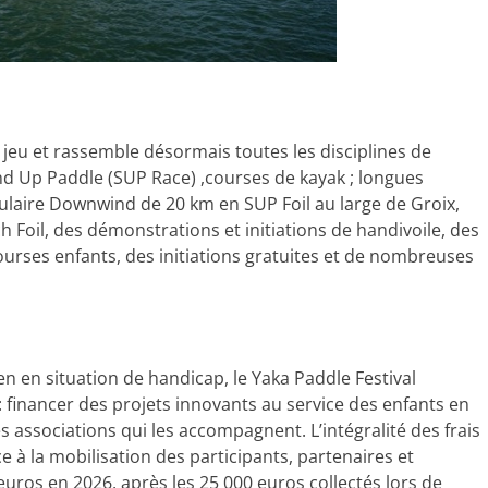
e jeu et rassemble désormais toutes les disciplines de
d Up Paddle (SUP Race) ,courses de kayak ; longues
ulaire Downwind de 20 km en SUP Foil au large de Groix,
 Foil, des démonstrations et initiations de handivoile, des
courses enfants, des initiations gratuites et de nombreuses
n en situation de handicap, le Yaka Paddle Festival
: financer des projets innovants au service des enfants en
es associations qui les accompagnent. L’intégralité des frais
ce à la mobilisation des participants, partenaires et
 euros en 2026, après les 25 000 euros collectés lors de