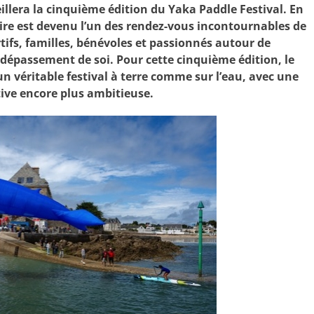
illera la cinquième édition du Yaka Paddle Festival. En
ire est devenu l’un des rendez-vous incontournables de
rtifs, familles, bénévoles et passionnés autour de
le dépassement de soi. Pour cette cinquième édition, le
n véritable festival à terre comme sur l’eau, avec une
tive encore plus ambitieuse.