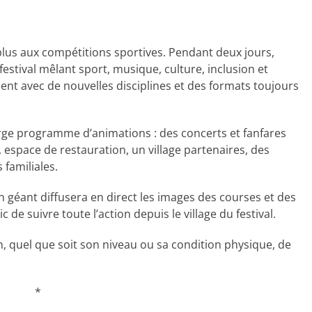
 plus aux compétitions sportives. Pendant deux jours,
estival mêlant sport, musique, culture, inclusion et
lient avec de nouvelles disciplines et des formats toujours
n large programme d’animations : des concerts et fanfares
, espace de restauration, un village partenaires, des
 familiales.
 géant diffusera en direct les images des courses et des
de suivre toute l’action depuis le village du festival.
n, quel que soit son niveau ou sa condition physique, de
*