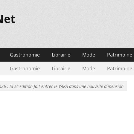
Net
Gastronomie
Librairie
Mode
Patrimoine
Gastronomie
Librairie
Mode
Patrimoine
26 : la 5ᵉ édition fait entrer le YAKA dans une nouvelle dimension