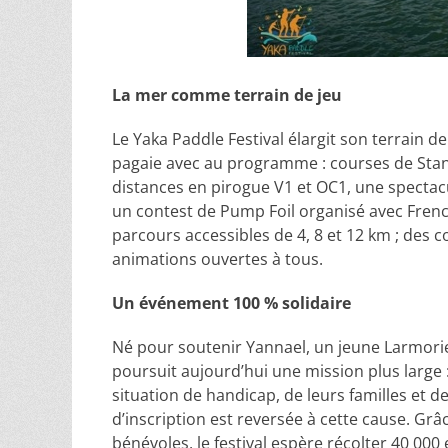
La mer comme terrain de jeu
Le Yaka Paddle Festival élargit son terrain d
pagaie avec au programme : courses de Stan
distances en pirogue V1 et OC1, une spectac
un contest de Pump Foil organisé avec French
parcours accessibles de 4, 8 et 12 km ; des 
animations ouvertes à tous.
Un événement 100 % solidaire
Né pour soutenir Yannael, un jeune Larmorie
poursuit aujourd’hui une mission plus large 
situation de handicap, de leurs familles et d
d’inscription est reversée à cette cause. Grâ
bénévoles, le festival espère récolter 40 000