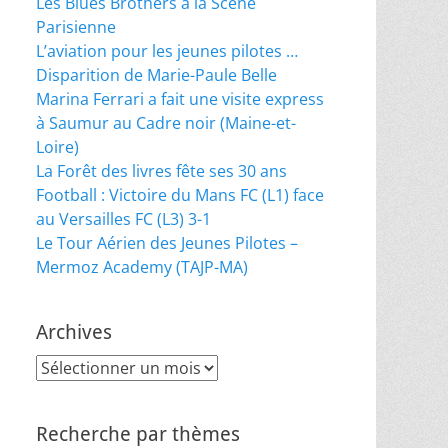
Les Blues Brothers à la Scène
Parisienne
L’aviation pour les jeunes pilotes …
Disparition de Marie-Paule Belle
Marina Ferrari a fait une visite express
à Saumur au Cadre noir (Maine-et-
Loire)
La Forêt des livres fête ses 30 ans
Football : Victoire du Mans FC (L1) face
au Versailles FC (L3) 3-1
Le Tour Aérien des Jeunes Pilotes –
Mermoz Academy (TAJP-MA)
Archives
Archives
Recherche par thèmes