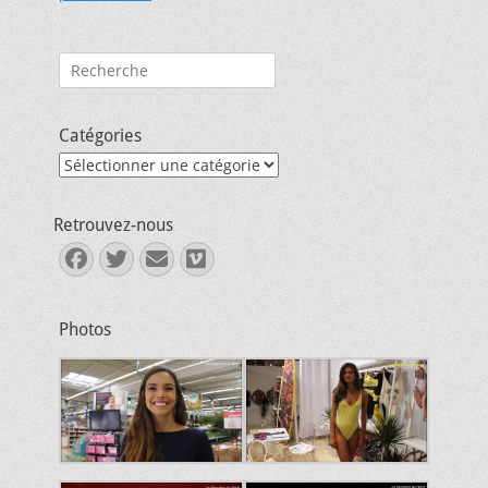
Rechercher :
Catégories
Catégories
Retrouvez-nous
Facebook
Twitter
E-
Vimeo
mail
Photos