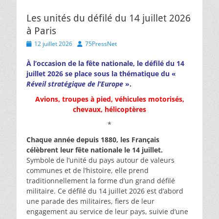
Les unités du défilé du 14 juillet 2026
à Paris
Posted
Author
12 juillet 2026
75PressNet
on
À l’occasion de la fête nationale, le défilé du 14
juillet 2026 se place sous la thématique du «
Réveil stratégique de l’Europe
».
Avions, troupes à pied, véhicules motorisés,
chevaux, hélicoptères
*
Chaque année depuis 1880, les Français
célèbrent leur fête nationale le 14 juillet.
Symbole de l’unité du pays autour de valeurs
communes et de l’histoire, elle prend
traditionnellement la forme d’un grand défilé
militaire. Ce défilé du 14 juillet 2026 est d’abord
une parade des militaires, fiers de leur
engagement au service de leur pays, suivie d’une