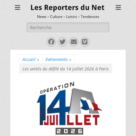
Les Reporters du Net
News – Culture – Loisirs – Tendances
Rechercher :
Facebook
Twitter
E-
Vimeo
mail
Accueil
»
Evénements
»
Les unités du défilé du 14 juillet 2026 à Paris