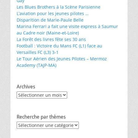
Gay
Les Blues Brothers à la Scène Parisienne
L’aviation pour les jeunes pilotes …
Disparition de Marie-Paule Belle
Marina Ferrari a fait une visite express à Saumur
au Cadre noir (Maine-et-Loire)
La Forêt des livres fête ses 30 ans
Football : Victoire du Mans FC (L1) face au
Versailles FC (L3) 3-1
Le Tour Aérien des Jeunes Pilotes – Mermoz
Academy (TAJP-MA)
Archives
Archives
Recherche par thèmes
Recherche
par
thèmes