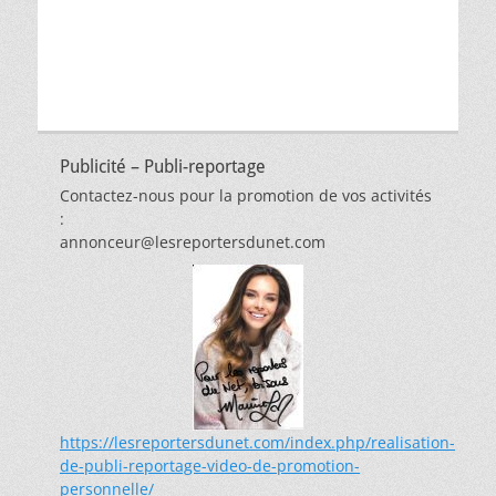
Publicité – Publi-reportage
Contactez-nous pour la promotion de vos activités
:
annonceur@lesreportersdunet.com
https://lesreportersdunet.com/index.php/realisation-
de-publi-reportage-video-de-promotion-
personnelle/