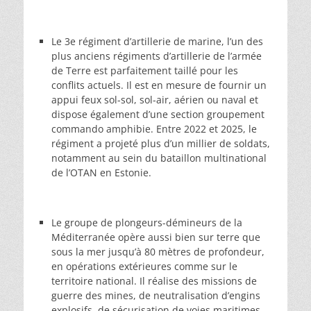
Le 3e régiment d’artillerie de marine, l’un des
plus anciens régiments d’artillerie de l’armée
de Terre est parfaitement taillé pour les
conflits actuels. Il est en mesure de fournir un
appui feux sol-sol, sol-air, aérien ou naval et
dispose également d’une section groupement
commando amphibie. Entre 2022 et 2025, le
régiment a projeté plus d’un millier de soldats,
notamment au sein du bataillon multinational
de l’OTAN en Estonie.
Le groupe de plongeurs-démineurs de la
Méditerranée opère aussi bien sur terre que
sous la mer jusqu’à 80 mètres de profondeur,
en opérations extérieures comme sur le
territoire national. Il réalise des missions de
guerre des mines, de neutralisation d’engins
explosifs, de sécurisation de voies maritimes