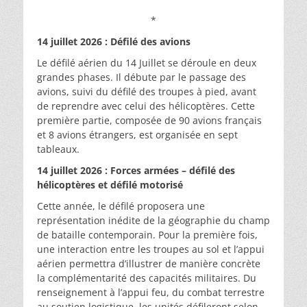
*
14 juillet 2026 : Défilé des avions
Le défilé aérien du 14 Juillet se déroule en deux
grandes phases. Il débute par le passage des
avions, suivi du défilé des troupes à pied, avant
de reprendre avec celui des hélicoptères. Cette
première partie, composée de 90 avions français
et 8 avions étrangers, est organisée en sept
tableaux.
14 juillet 2026 : Forces armées – défilé des
hélicoptères et défilé motorisé
Cette année, le défilé proposera une
représentation inédite de la géographie du champ
de bataille contemporain. Pour la première fois,
une interaction entre les troupes au sol et l’appui
aérien permettra d’illustrer de manière concrète
la complémentarité des capacités militaires. Du
renseignement à l’appui feu, du combat terrestre
au soutien logistique, les unités défileront selon