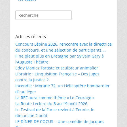
Rechercher :
Articles récents
Concours Lépine 2026, rencontre avec la directrice
du concours, et une sélection de participants …
Il ne pleut plus en Bretagne par Sylvain Gary à
l’Auguste Théâtre
Eddy Maniez l’artiste et sculpteur animalier
Librairie : L’Inquisition Française – Des juges
contre la justice ?
Incendie : Morane 72, un Hélicoptère bombardier
d’eau léger
La REF aura comme thème « Le Courage »
La Route Leclerc du 8 au 19 août 2026
Le Festival de la Force revient à Tennie, le
dimanche 2 août
LE DÎNER DE COCUS – Une comédie de Jacques