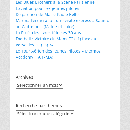
Les Blues Brothers à la Scène Parisienne
L’aviation pour les jeunes pilotes …
Disparition de Marie-Paule Belle
Marina Ferrari a fait une visite express à Saumur
au Cadre noir (Maine-et-Loire)
La Forêt des livres fête ses 30 ans
Football : Victoire du Mans FC (L1) face au
Versailles FC (L3) 3-1
Le Tour Aérien des Jeunes Pilotes – Mermoz
Academy (TAJP-MA)
Archives
Archives
Recherche par thèmes
Recherche
par
thèmes