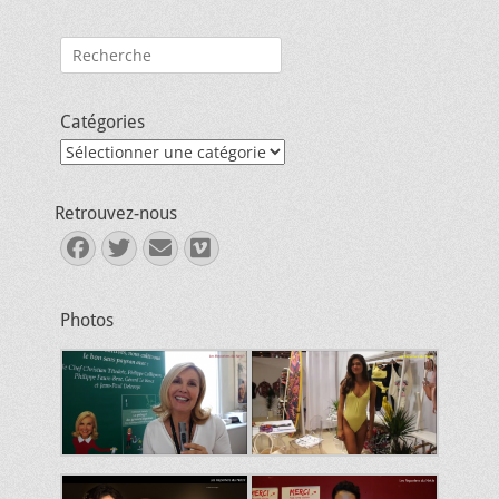
Rechercher :
Catégories
Catégories
Retrouvez-nous
Facebook
Twitter
E-
Vimeo
mail
Photos