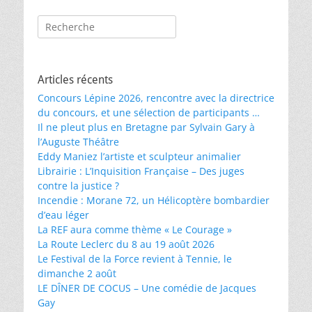
Rechercher :
Articles récents
Concours Lépine 2026, rencontre avec la directrice
du concours, et une sélection de participants …
Il ne pleut plus en Bretagne par Sylvain Gary à
l’Auguste Théâtre
Eddy Maniez l’artiste et sculpteur animalier
Librairie : L’Inquisition Française – Des juges
contre la justice ?
Incendie : Morane 72, un Hélicoptère bombardier
d’eau léger
La REF aura comme thème « Le Courage »
La Route Leclerc du 8 au 19 août 2026
Le Festival de la Force revient à Tennie, le
dimanche 2 août
LE DÎNER DE COCUS – Une comédie de Jacques
Gay