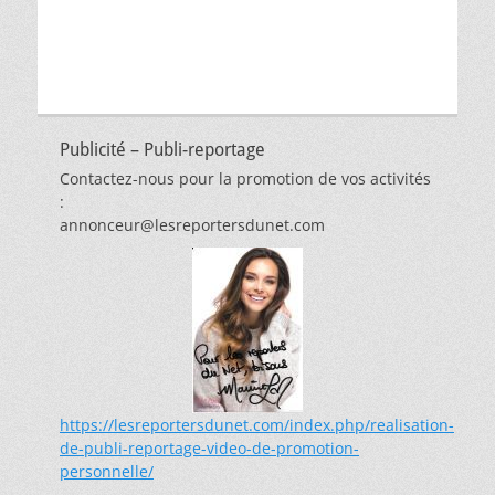
Publicité – Publi-reportage
Contactez-nous pour la promotion de vos activités
:
annonceur@lesreportersdunet.com
https://lesreportersdunet.com/index.php/realisation-
de-publi-reportage-video-de-promotion-
personnelle/