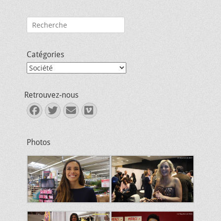
Rechercher :
Catégories
Catégories
Retrouvez-nous
Facebook
Twitter
E-
Vimeo
mail
Photos