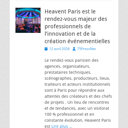
Heavent Paris est le
rendez-vous majeur des
professionnels de
l’innovation et de la
création événementielles
Posted
Author
12 avril 2026
75PressNet
on
Le rendez-vous parisien des
agences, organisateurs,
prestataires techniques,
scénographes, producteurs, lieux,
traiteurs et acteurs institutionnels
sont à Paris pour répondre aux
attentes des créateurs et des chefs
de projets . Un lieu de rencontres
et de tendances, avec un visitorat
100 % professionnel et en
constante évolution, Heavent Paris
est
Lire plus …