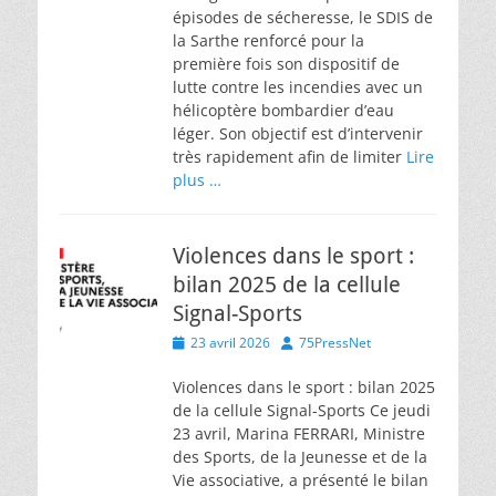
épisodes de sécheresse, le SDIS de
la Sarthe renforcé pour la
première fois son dispositif de
lutte contre les incendies avec un
hélicoptère bombardier d’eau
léger. Son objectif est d’intervenir
très rapidement afin de limiter
Lire
plus …
Violences dans le sport :
bilan 2025 de la cellule
Signal-Sports
Posted
Author
23 avril 2026
75PressNet
on
Violences dans le sport : bilan 2025
de la cellule Signal-Sports Ce jeudi
23 avril, Marina FERRARI, Ministre
des Sports, de la Jeunesse et de la
Vie associative, a présenté le bilan