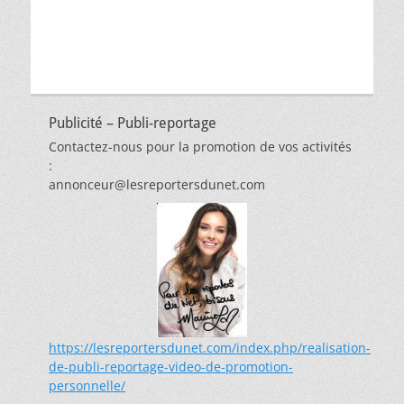
Publicité – Publi-reportage
Contactez-nous pour la promotion de vos activités
:
annonceur@lesreportersdunet.com
https://lesreportersdunet.com/index.php/realisation-
de-publi-reportage-video-de-promotion-
personnelle/