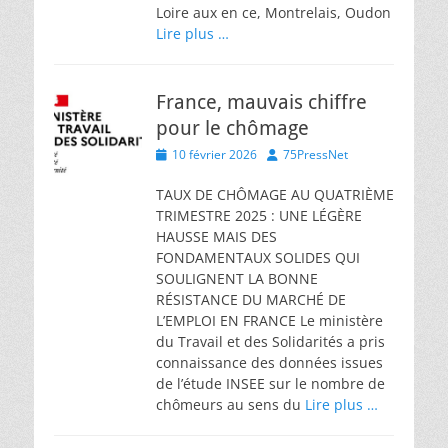
Loire aux en ce, Montrelais, Oudon
Lire plus …
France, mauvais chiffre
pour le chômage
Posted
Author
10 février 2026
75PressNet
on
TAUX DE CHÔMAGE AU QUATRIÈME
TRIMESTRE 2025 : UNE LÉGÈRE
HAUSSE MAIS DES
FONDAMENTAUX SOLIDES QUI
SOULIGNENT LA BONNE
RÉSISTANCE DU MARCHÉ DE
L’EMPLOI EN FRANCE Le ministère
du Travail et des Solidarités a pris
connaissance des données issues
de l’étude INSEE sur le nombre de
chômeurs au sens du
Lire plus …