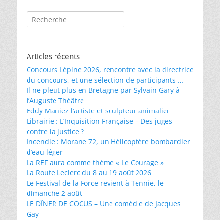
des
Rechercher :
articles
Articles récents
Concours Lépine 2026, rencontre avec la directrice
du concours, et une sélection de participants …
Il ne pleut plus en Bretagne par Sylvain Gary à
l’Auguste Théâtre
Eddy Maniez l’artiste et sculpteur animalier
Librairie : L’Inquisition Française – Des juges
contre la justice ?
Incendie : Morane 72, un Hélicoptère bombardier
d’eau léger
La REF aura comme thème « Le Courage »
La Route Leclerc du 8 au 19 août 2026
Le Festival de la Force revient à Tennie, le
dimanche 2 août
LE DÎNER DE COCUS – Une comédie de Jacques
Gay