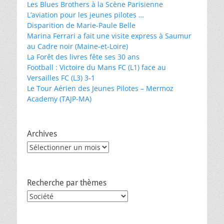
Les Blues Brothers à la Scène Parisienne
L’aviation pour les jeunes pilotes …
Disparition de Marie-Paule Belle
Marina Ferrari a fait une visite express à Saumur
au Cadre noir (Maine-et-Loire)
La Forêt des livres fête ses 30 ans
Football : Victoire du Mans FC (L1) face au
Versailles FC (L3) 3-1
Le Tour Aérien des Jeunes Pilotes – Mermoz
Academy (TAJP-MA)
Archives
Archives
Recherche par thèmes
Recherche
par
thèmes