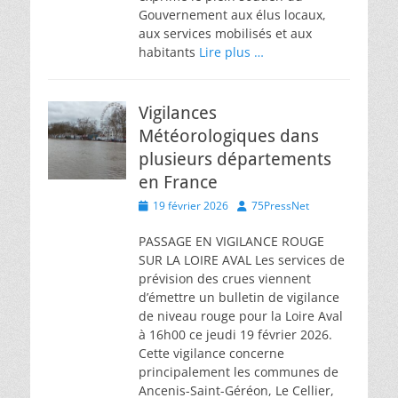
Gouvernement aux élus locaux,
aux services mobilisés et aux
habitants
Lire plus …
Vigilances
Météorologiques dans
plusieurs départements
en France
Posted
Author
19 février 2026
75PressNet
on
PASSAGE EN VIGILANCE ROUGE
SUR LA LOIRE AVAL Les services de
prévision des crues viennent
d’émettre un bulletin de vigilance
de niveau rouge pour la Loire Aval
à 16h00 ce jeudi 19 février 2026.
Cette vigilance concerne
principalement les communes de
Ancenis-Saint-Géréon, Le Cellier,