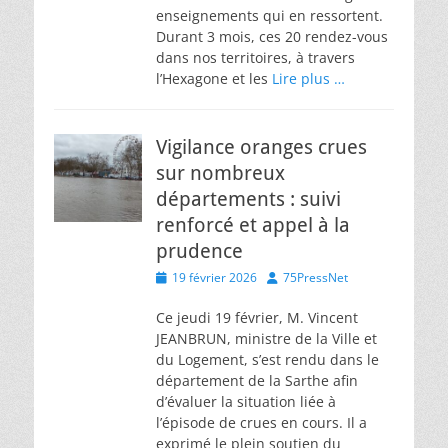
enseignements qui en ressortent.
Durant 3 mois, ces 20 rendez-vous
dans nos territoires, à travers
l’Hexagone et les
Lire plus …
Vigilance oranges crues
sur nombreux
départements : suivi
renforcé et appel à la
prudence
Posted
Author
19 février 2026
75PressNet
on
Ce jeudi 19 février, M. Vincent
JEANBRUN, ministre de la Ville et
du Logement, s’est rendu dans le
département de la Sarthe afin
d’évaluer la situation liée à
l’épisode de crues en cours. Il a
exprimé le plein soutien du