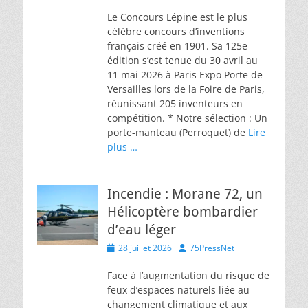
on
Le Concours Lépine est le plus
célèbre concours d’inventions
français créé en 1901. Sa 125e
édition s’est tenue du 30 avril au
11 mai 2026 à Paris Expo Porte de
Versailles lors de la Foire de Paris,
réunissant 205 inventeurs en
compétition. * Notre sélection : Un
porte-manteau (Perroquet) de
Lire
plus …
Incendie : Morane 72, un
Hélicoptère bombardier
d’eau léger
Posted
Author
28 juillet 2026
75PressNet
on
Face à l’augmentation du risque de
feux d’espaces naturels liée au
changement climatique et aux