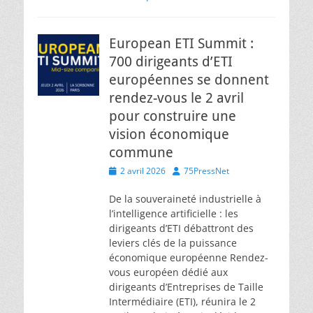
European ETI Summit :
700 dirigeants d’ETI
européennes se donnent
rendez-vous le 2 avril
pour construire une
vision économique
commune
Posted
Author
2 avril 2026
75PressNet
on
De la souveraineté industrielle à
l’intelligence artificielle : les
dirigeants d’ETI débattront des
leviers clés de la puissance
économique européenne Rendez-
vous européen dédié aux
dirigeants d’Entreprises de Taille
Intermédiaire (ETI), réunira le 2