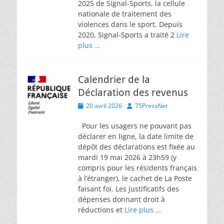
2025 de Signal-Sports, la cellule
nationale de traitement des
violences dans le sport. Depuis
2020, Signal-Sports a traité 2
Lire
plus …
Calendrier de la
Déclaration des revenus
Posted
Author
20 avril 2026
75PressNet
on
Pour les usagers ne pouvant pas
déclarer en ligne, la date limite de
dépôt des déclarations est fixée au
mardi 19 mai 2026 à 23h59 (y
compris pour les résidents français
à l’étranger), le cachet de La Poste
faisant foi. Les justificatifs des
dépenses donnant droit à
réductions et
Lire plus …