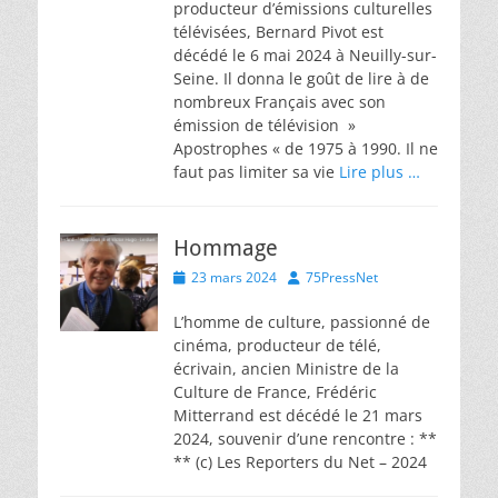
producteur d’émissions culturelles
télévisées, Bernard Pivot est
décédé le 6 mai 2024 à Neuilly-sur-
Seine. Il donna le goût de lire à de
nombreux Français avec son
émission de télévision »
Apostrophes « de 1975 à 1990. Il ne
faut pas limiter sa vie
Lire plus …
Hommage
Posted
Author
23 mars 2024
75PressNet
on
L’homme de culture, passionné de
cinéma, producteur de télé,
écrivain, ancien Ministre de la
Culture de France, Frédéric
Mitterrand est décédé le 21 mars
2024, souvenir d’une rencontre : **
** (c) Les Reporters du Net – 2024