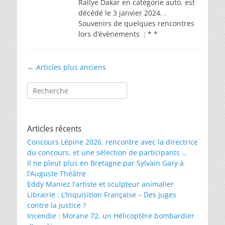
Rallye Dakar en catégorie auto, est
décédé le 3 janvier 2024. .
Souvenirs de quelques rencontres
lors d’évènements : * *
Navigation
←
Articles plus anciens
des
Rechercher :
articles
Articles récents
Concours Lépine 2026, rencontre avec la directrice
du concours, et une sélection de participants …
Il ne pleut plus en Bretagne par Sylvain Gary à
l’Auguste Théâtre
Eddy Maniez l’artiste et sculpteur animalier
Librairie : L’Inquisition Française – Des juges
contre la justice ?
Incendie : Morane 72, un Hélicoptère bombardier