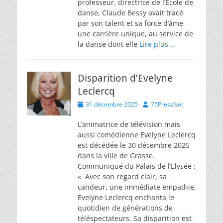
professeur, directrice de l’Ecole de
danse, Claude Bessy avait tracé
par son talent et sa force d’âme
une carrière unique, au service de
la danse dont elle
Lire plus …
Disparition d’Evelyne
Leclercq
Posted
Author
31 décembre 2025
75PressNet
on
L’animatrice de télévision mais
aussi comédienne Evelyne Leclercq
est décédée le 30 décembre 2025
dans la ville de Grasse.
Communiqué du Palais de l’Elysée :
« Avec son regard clair, sa
candeur, une immédiate empathie,
Evelyne Leclercq enchanta le
quotidien de générations de
téléspectateurs. Sa disparition est