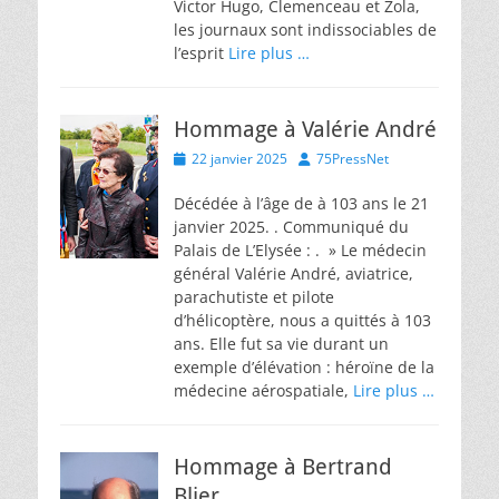
Victor Hugo, Clemenceau et Zola,
les journaux sont indissociables de
l’esprit
Lire plus …
Hommage à Valérie André
Posted
Author
22 janvier 2025
75PressNet
on
Décédée à l’âge de à 103 ans le 21
janvier 2025. . Communiqué du
Palais de L’Elysée : . » Le médecin
général Valérie André, aviatrice,
parachutiste et pilote
d’hélicoptère, nous a quittés à 103
ans. Elle fut sa vie durant un
exemple d’élévation : héroïne de la
médecine aérospatiale,
Lire plus …
Hommage à Bertrand
Blier