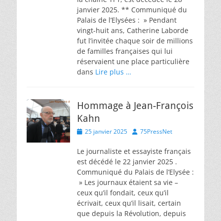
janvier 2025. ** Communiqué du
Palais de l’Elysées : » Pendant
vingt-huit ans, Catherine Laborde
fut l’invitée chaque soir de millions
de familles françaises qui lui
réservaient une place particulière
dans
Lire plus …
Hommage à Jean-François
Kahn
Posted
Author
25 janvier 2025
75PressNet
on
Le journaliste et essayiste français
est décédé le 22 janvier 2025 .
Communiqué du Palais de l’Elysée :
» Les journaux étaient sa vie –
ceux qu’il fondait, ceux qu’il
écrivait, ceux qu’il lisait, certain
que depuis la Révolution, depuis