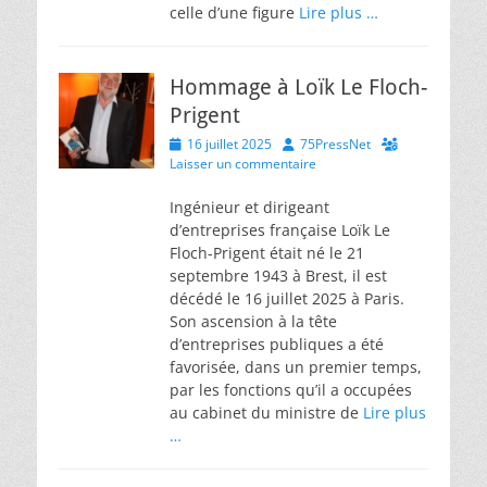
celle d’une figure
Lire plus …
Hommage à Loïk Le Floch-
Prigent
Posted
Author
16 juillet 2025
75PressNet
on
Laisser un commentaire
Ingénieur et dirigeant
d’entreprises française Loïk Le
Floch-Prigent était né le 21
septembre 1943 à Brest, il est
décédé le 16 juillet 2025 à Paris.
Son ascension à la tête
d’entreprises publiques a été
favorisée, dans un premier temps,
par les fonctions qu’il a occupées
au cabinet du ministre de
Lire plus
…