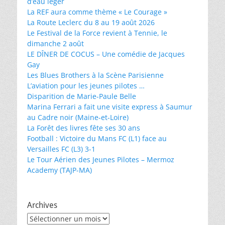
d’eau léger
La REF aura comme thème « Le Courage »
La Route Leclerc du 8 au 19 août 2026
Le Festival de la Force revient à Tennie, le
dimanche 2 août
LE DÎNER DE COCUS – Une comédie de Jacques
Gay
Les Blues Brothers à la Scène Parisienne
L’aviation pour les jeunes pilotes …
Disparition de Marie-Paule Belle
Marina Ferrari a fait une visite express à Saumur
au Cadre noir (Maine-et-Loire)
La Forêt des livres fête ses 30 ans
Football : Victoire du Mans FC (L1) face au
Versailles FC (L3) 3-1
Le Tour Aérien des Jeunes Pilotes – Mermoz
Academy (TAJP-MA)
Archives
Archives