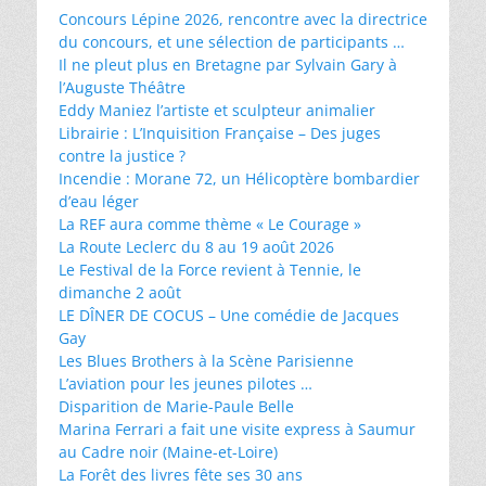
Concours Lépine 2026, rencontre avec la directrice
du concours, et une sélection de participants …
Il ne pleut plus en Bretagne par Sylvain Gary à
l’Auguste Théâtre
Eddy Maniez l’artiste et sculpteur animalier
Librairie : L’Inquisition Française – Des juges
contre la justice ?
Incendie : Morane 72, un Hélicoptère bombardier
d’eau léger
La REF aura comme thème « Le Courage »
La Route Leclerc du 8 au 19 août 2026
Le Festival de la Force revient à Tennie, le
dimanche 2 août
LE DÎNER DE COCUS – Une comédie de Jacques
Gay
Les Blues Brothers à la Scène Parisienne
L’aviation pour les jeunes pilotes …
Disparition de Marie-Paule Belle
Marina Ferrari a fait une visite express à Saumur
au Cadre noir (Maine-et-Loire)
La Forêt des livres fête ses 30 ans