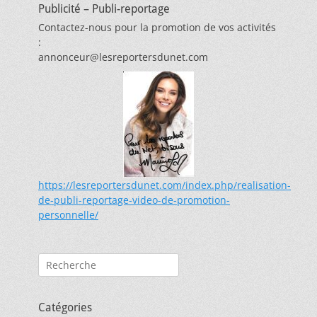
Publicité – Publi-reportage
Contactez-nous pour la promotion de vos activités
:
annonceur@lesreportersdunet.com
https://lesreportersdunet.com/index.php/realisation-
de-publi-reportage-video-de-promotion-
personnelle/
Rechercher :
Catégories