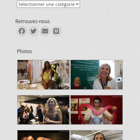
Catégories
Retrouvez-nous
Facebook
Twitter
E-
Vimeo
mail
Photos