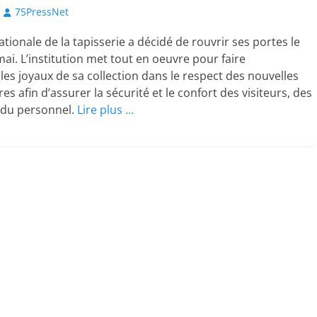
Author
75PressNet
ationale de la tapisserie a décidé de rouvrir ses portes le
ai. L’institution met tout en oeuvre pour faire
 les joyaux de sa collection dans le respect des nouvelles
res afin d’assurer la sécurité et le confort des visiteurs, des
 du personnel.
Lire plus …