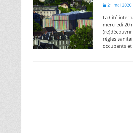
Posted
21 mai 2020
on
La Cité intern
mercredi 20 m
(re)découvrir
règles sanitai
occupants et