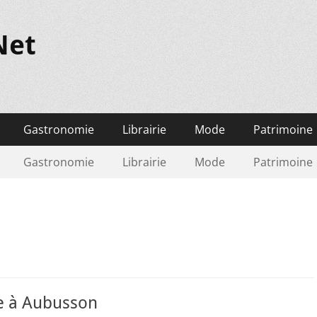
Net
Gastronomie
Librairie
Mode
Patrimoine
Gastronomie
Librairie
Mode
Patrimoine
ie à Aubusson