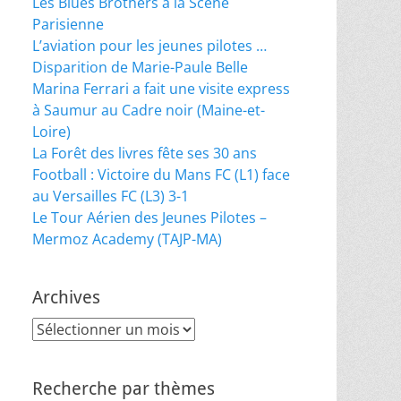
Les Blues Brothers à la Scène
Parisienne
L’aviation pour les jeunes pilotes …
Disparition de Marie-Paule Belle
Marina Ferrari a fait une visite express
à Saumur au Cadre noir (Maine-et-
Loire)
La Forêt des livres fête ses 30 ans
Football : Victoire du Mans FC (L1) face
au Versailles FC (L3) 3-1
Le Tour Aérien des Jeunes Pilotes –
Mermoz Academy (TAJP-MA)
Archives
Archives
Recherche par thèmes