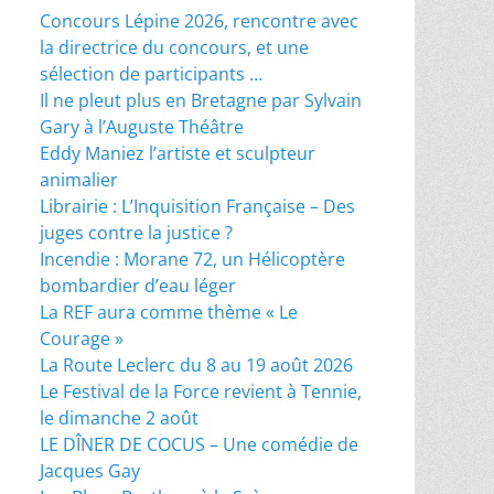
Concours Lépine 2026, rencontre avec
la directrice du concours, et une
sélection de participants …
Il ne pleut plus en Bretagne par Sylvain
Gary à l’Auguste Théâtre
Eddy Maniez l’artiste et sculpteur
animalier
Librairie : L’Inquisition Française – Des
juges contre la justice ?
Incendie : Morane 72, un Hélicoptère
bombardier d’eau léger
La REF aura comme thème « Le
Courage »
La Route Leclerc du 8 au 19 août 2026
Le Festival de la Force revient à Tennie,
le dimanche 2 août
LE DÎNER DE COCUS – Une comédie de
Jacques Gay