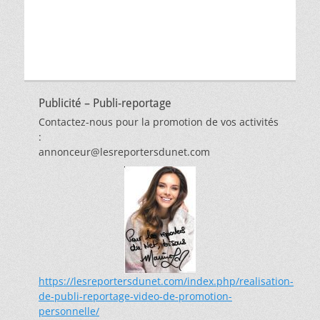
Publicité – Publi-reportage
Contactez-nous pour la promotion de vos activités
:
annonceur@lesreportersdunet.com
https://lesreportersdunet.com/index.php/realisation-
de-publi-reportage-video-de-promotion-
personnelle/