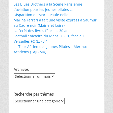
Les Blues Brothers à la Scène Parisienne
L’aviation pour les jeunes pilotes …
Disparition de Marie-Paule Belle
Marina Ferrari a fait une visite express à Saumur
au Cadre noir (Maine-et-Loire)
La Forêt des livres fête ses 30 ans
Football : Victoire du Mans FC (L1) face au
Versailles FC (L3) 3-1
Le Tour Aérien des Jeunes Pilotes – Mermoz
Academy (TAJP-MA)
Archives
Archives
Recherche par thèmes
Recherche
par
thèmes