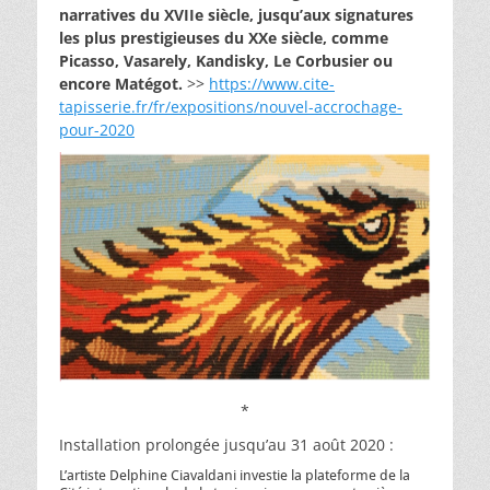
narratives du XVIIe siècle, jusqu’aux signatures
les plus prestigieuses du XXe siècle, comme
Picasso, Vasarely, Kandisky, Le Corbusier ou
encore Matégot.
>>
https://www.cite-
tapisserie.fr/fr/expositions/nouvel-accrochage-
pour-2020
*
Installation prolongée jusqu’au 31 août 2020 :
L’artiste Delphine Ciavaldani investie la plateforme de la