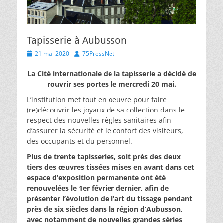
Tapisserie à Aubusson
Posted
Author
21 mai 2020
75PressNet
on
La Cité internationale de la tapisserie a décidé de
rouvrir ses portes le mercredi 20 mai.
L’institution met tout en oeuvre pour faire
(re)découvrir les joyaux de sa collection dans le
respect des nouvelles règles sanitaires afin
d’assurer la sécurité et le confort des visiteurs,
des occupants et du personnel.
Plus de trente tapisseries, soit près des deux
tiers des œuvres tissées mises en avant dans cet
espace d’exposition permanente ont été
renouvelées le 1er février dernier, afin de
présenter l’évolution de l’art du tissage pendant
près de six siècles dans la région d’Aubusson,
avec notamment de nouvelles grandes séries