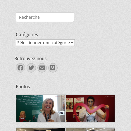
Rechercher :
Catégories
Catégories
Retrouvez-nous
Facebook
Twitter
E-
Vimeo
mail
Photos