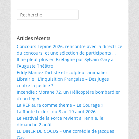
précédent :
suivant :
l’article
Rechercher :
Articles récents
Concours Lépine 2026, rencontre avec la directrice
du concours, et une sélection de participants …
Il ne pleut plus en Bretagne par Sylvain Gary à
l’Auguste Théâtre
Eddy Maniez l’artiste et sculpteur animalier
Librairie : L’Inquisition Française – Des juges
contre la justice ?
Incendie : Morane 72, un Hélicoptère bombardier
d’eau léger
La REF aura comme thème « Le Courage »
La Route Leclerc du 8 au 19 août 2026
Le Festival de la Force revient à Tennie, le
dimanche 2 août
LE DÎNER DE COCUS – Une comédie de Jacques
Gay