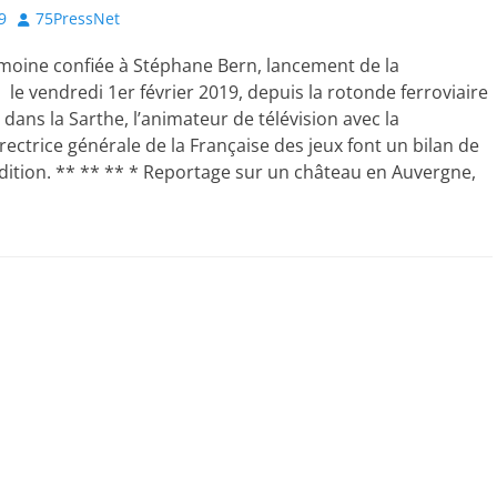
Author
9
75PressNet
moine confiée à Stéphane Bern, lancement de la
 le vendredi 1er février 2019, depuis la rotonde ferroviaire
ans la Sarthe, l’animateur de télévision avec la
rectrice générale de la Française des jeux font un bilan de
dition. ** ** ** * Reportage sur un château en Auvergne,