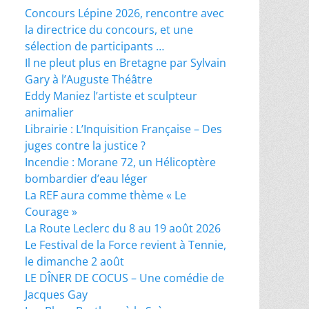
Concours Lépine 2026, rencontre avec
la directrice du concours, et une
sélection de participants …
Il ne pleut plus en Bretagne par Sylvain
Gary à l’Auguste Théâtre
Eddy Maniez l’artiste et sculpteur
animalier
Librairie : L’Inquisition Française – Des
juges contre la justice ?
Incendie : Morane 72, un Hélicoptère
bombardier d’eau léger
La REF aura comme thème « Le
Courage »
La Route Leclerc du 8 au 19 août 2026
Le Festival de la Force revient à Tennie,
le dimanche 2 août
LE DÎNER DE COCUS – Une comédie de
Jacques Gay