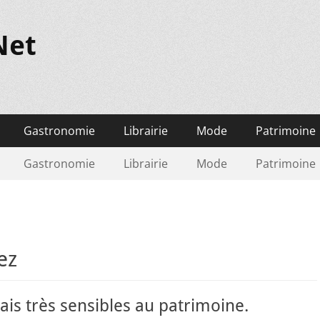
Net
Gastronomie
Librairie
Mode
Patrimoine
Gastronomie
Librairie
Mode
Patrimoine
ez
ais très sensibles au patrimoine.