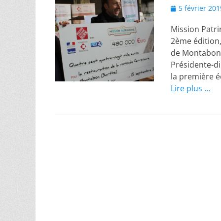
Posted
5 février 201
on
Mission Patri
2ème édition,
de Montabon d
Présidente-di
la première é
Lire plus …