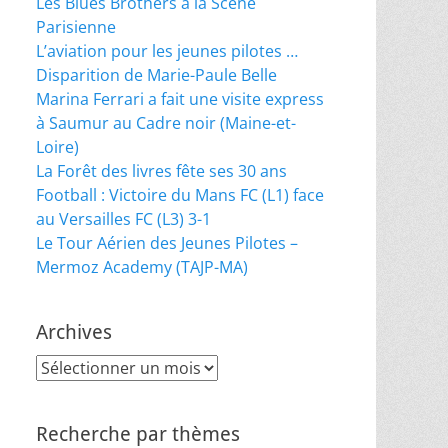
Les Blues Brothers à la Scène
Parisienne
L’aviation pour les jeunes pilotes …
Disparition de Marie-Paule Belle
Marina Ferrari a fait une visite express
à Saumur au Cadre noir (Maine-et-
Loire)
La Forêt des livres fête ses 30 ans
Football : Victoire du Mans FC (L1) face
au Versailles FC (L3) 3-1
Le Tour Aérien des Jeunes Pilotes –
Mermoz Academy (TAJP-MA)
Archives
Archives
Recherche par thèmes