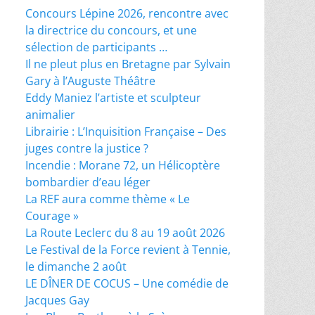
Concours Lépine 2026, rencontre avec
la directrice du concours, et une
sélection de participants …
Il ne pleut plus en Bretagne par Sylvain
Gary à l’Auguste Théâtre
Eddy Maniez l’artiste et sculpteur
animalier
Librairie : L’Inquisition Française – Des
juges contre la justice ?
Incendie : Morane 72, un Hélicoptère
bombardier d’eau léger
La REF aura comme thème « Le
Courage »
La Route Leclerc du 8 au 19 août 2026
Le Festival de la Force revient à Tennie,
le dimanche 2 août
LE DÎNER DE COCUS – Une comédie de
Jacques Gay