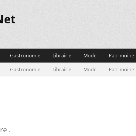
Net
Gastronomie
Librairie
Mode
Patrimoine
Gastronomie
Librairie
Mode
Patrimoine
re .