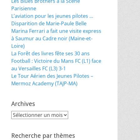
Les Blues Brothers à la Scène
Parisienne
L’aviation pour les jeunes pilotes …
Disparition de Marie-Paule Belle
Marina Ferrari a fait une visite express
à Saumur au Cadre noir (Maine-et-
Loire)
La Forêt des livres fête ses 30 ans
Football : Victoire du Mans FC (L1) face
au Versailles FC (L3) 3-1
Le Tour Aérien des Jeunes Pilotes –
Mermoz Academy (TAJP-MA)
Archives
Archives
Recherche par thèmes