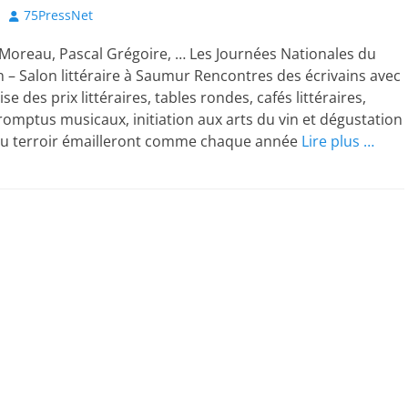
Author
75PressNet
e Moreau, Pascal Grégoire, … Les Journées Nationales du
in – Salon littéraire à Saumur Rencontres des écrivains avec
ise des prix littéraires, tables rondes, cafés littéraires,
romptus musicaux, initiation aux arts du vin et dégustation
du terroir émailleront comme chaque année
Lire plus …