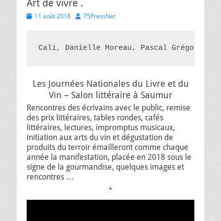
Art de vivre .
Posted
Author
11 août 2018
75PressNet
on
Cali, Danielle Moreau, Pascal Grégoire, .
Les Journées Nationales du Livre et du
Vin – Salon littéraire à Saumur
Rencontres des écrivains avec le public, remise
des prix littéraires, tables rondes, cafés
littéraires, lectures, impromptus musicaux,
initiation aux arts du vin et dégustation de
produits du terroir émailleront comme chaque
année la manifestation, placée en 2018 sous le
signe de la gourmandise, quelques images et
rencontres …
*