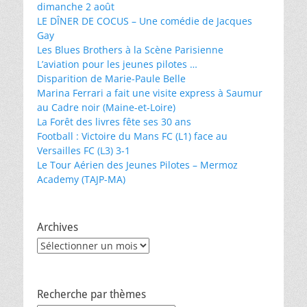
dimanche 2 août
LE DÎNER DE COCUS – Une comédie de Jacques
Gay
Les Blues Brothers à la Scène Parisienne
L’aviation pour les jeunes pilotes …
Disparition de Marie-Paule Belle
Marina Ferrari a fait une visite express à Saumur
au Cadre noir (Maine-et-Loire)
La Forêt des livres fête ses 30 ans
Football : Victoire du Mans FC (L1) face au
Versailles FC (L3) 3-1
Le Tour Aérien des Jeunes Pilotes – Mermoz
Academy (TAJP-MA)
Archives
Archives
Recherche par thèmes