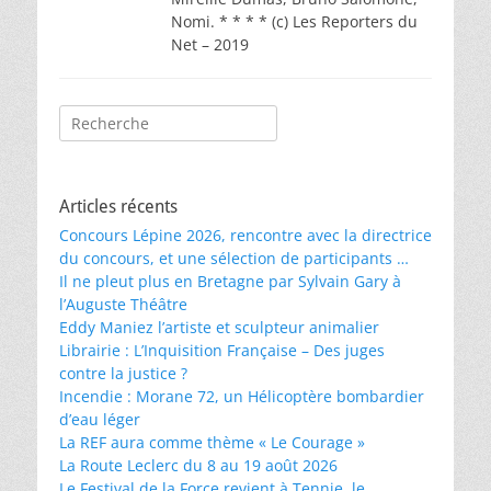
Nomi. * * * * (c) Les Reporters du
Net – 2019
Rechercher :
Articles récents
Concours Lépine 2026, rencontre avec la directrice
du concours, et une sélection de participants …
Il ne pleut plus en Bretagne par Sylvain Gary à
l’Auguste Théâtre
Eddy Maniez l’artiste et sculpteur animalier
Librairie : L’Inquisition Française – Des juges
contre la justice ?
Incendie : Morane 72, un Hélicoptère bombardier
d’eau léger
La REF aura comme thème « Le Courage »
La Route Leclerc du 8 au 19 août 2026
Le Festival de la Force revient à Tennie, le