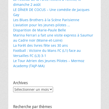
dimanche 2 août
LE DÎNER DE COCUS – Une comédie de Jacques
Gay
Les Blues Brothers à la Scène Parisienne
L’aviation pour les jeunes pilotes …
Disparition de Marie-Paule Belle
Marina Ferrari a fait une visite express à Saumur
au Cadre noir (Maine-et-Loire)
La Forêt des livres fête ses 30 ans
Football : Victoire du Mans FC (L1) face au
Versailles FC (L3) 3-1
Le Tour Aérien des Jeunes Pilotes – Mermoz
Academy (TAJP-MA)
Archives
Archives
Recherche par thèmes