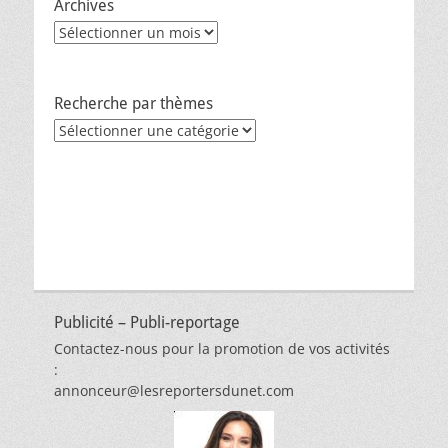
Archives
Archives
Recherche par thèmes
Recherche
par
thèmes
Publicité – Publi-reportage
Contactez-nous pour la promotion de vos activités
:
annonceur@lesreportersdunet.com