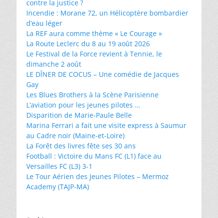
contre la justice ?
Incendie : Morane 72, un Hélicoptère bombardier
d’eau léger
La REF aura comme thème « Le Courage »
La Route Leclerc du 8 au 19 août 2026
Le Festival de la Force revient à Tennie, le
dimanche 2 août
LE DÎNER DE COCUS – Une comédie de Jacques
Gay
Les Blues Brothers à la Scène Parisienne
L’aviation pour les jeunes pilotes …
Disparition de Marie-Paule Belle
Marina Ferrari a fait une visite express à Saumur
au Cadre noir (Maine-et-Loire)
La Forêt des livres fête ses 30 ans
Football : Victoire du Mans FC (L1) face au
Versailles FC (L3) 3-1
Le Tour Aérien des Jeunes Pilotes – Mermoz
Academy (TAJP-MA)