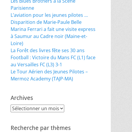
Les Blues Brothers à la Scène
Parisienne
L’aviation pour les jeunes pilotes …
Disparition de Marie-Paule Belle
Marina Ferrari a fait une visite express
à Saumur au Cadre noir (Maine-et-
Loire)
La Forêt des livres fête ses 30 ans
Football : Victoire du Mans FC (L1) face
au Versailles FC (L3) 3-1
Le Tour Aérien des Jeunes Pilotes –
Mermoz Academy (TAJP-MA)
Archives
Archives
Recherche par thèmes