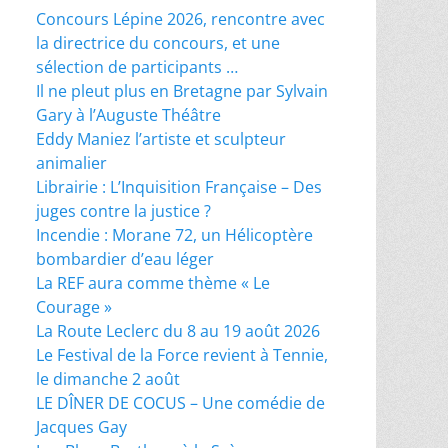
Concours Lépine 2026, rencontre avec
la directrice du concours, et une
sélection de participants …
Il ne pleut plus en Bretagne par Sylvain
Gary à l’Auguste Théâtre
Eddy Maniez l’artiste et sculpteur
animalier
Librairie : L’Inquisition Française – Des
juges contre la justice ?
Incendie : Morane 72, un Hélicoptère
bombardier d’eau léger
La REF aura comme thème « Le
Courage »
La Route Leclerc du 8 au 19 août 2026
Le Festival de la Force revient à Tennie,
le dimanche 2 août
LE DÎNER DE COCUS – Une comédie de
Jacques Gay