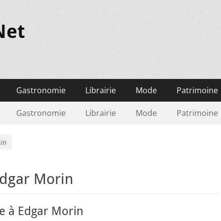
Net
Gastronomie
Librairie
Mode
Patrimoine
Gastronomie
Librairie
Mode
Patrimoine
in
dgar Morin
 à Edgar Morin