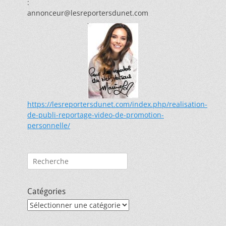
:
annonceur@lesreportersdunet.com
https://lesreportersdunet.com/index.php/realisation-
de-publi-reportage-video-de-promotion-
personnelle/
Rechercher :
Catégories
Catégories