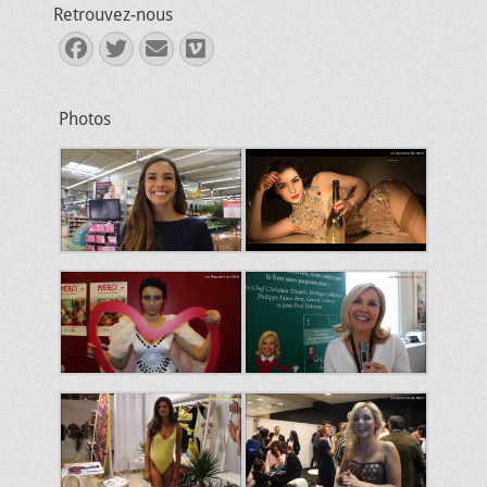
Retrouvez-nous
Facebook
Twitter
E-
Vimeo
mail
Photos