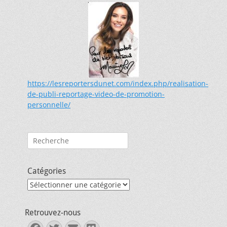
https://lesreportersdunet.com/index.php/realisation-
de-publi-reportage-video-de-promotion-
personnelle/
Rechercher :
Catégories
Catégories
Retrouvez-nous