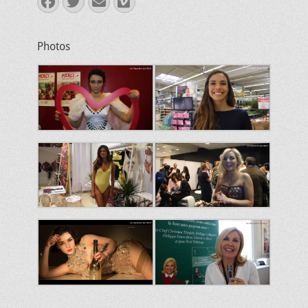
Facebook
Twitter
E-
Vimeo
mail
Photos