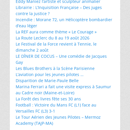
Eddy Maniez l’artiste et sculpteur animalier
Librairie : L’Inquisition Française – Des juges
contre la justice ?
Incendie : Morane 72, un Hélicoptère bombardier
d’eau léger
La REF aura comme thème « Le Courage »
La Route Leclerc du 8 au 19 août 2026
Le Festival de la Force revient à Tennie, le
dimanche 2 août
LE DÎNER DE COCUS – Une comédie de Jacques
Gay
Les Blues Brothers à la Scène Parisienne
L’aviation pour les jeunes pilotes …
Disparition de Marie-Paule Belle
Marina Ferrari a fait une visite express à Saumur
au Cadre noir (Maine-et-Loire)
La Forêt des livres fête ses 30 ans
Football : Victoire du Mans FC (L1) face au
Versailles FC (L3) 3-1
Le Tour Aérien des Jeunes Pilotes – Mermoz
Academy (TAJP-MA)