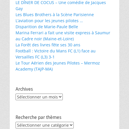
LE DÎNER DE COCUS – Une comédie de Jacques
Gay
Les Blues Brothers à la Scène Parisienne
L’aviation pour les jeunes pilotes …
Disparition de Marie-Paule Belle
Marina Ferrari a fait une visite express à Saumur
au Cadre noir (Maine-et-Loire)
La Forêt des livres fête ses 30 ans
Football : Victoire du Mans FC (L1) face au
Versailles FC (L3) 3-1
Le Tour Aérien des Jeunes Pilotes – Mermoz
Academy (TAJP-MA)
Archives
Archives
Recherche par thèmes
Recherche