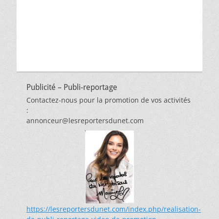
par
thèmes
Publicité – Publi-reportage
Contactez-nous pour la promotion de vos activités
:
annonceur@lesreportersdunet.com
https://lesreportersdunet.com/index.php/realisation-