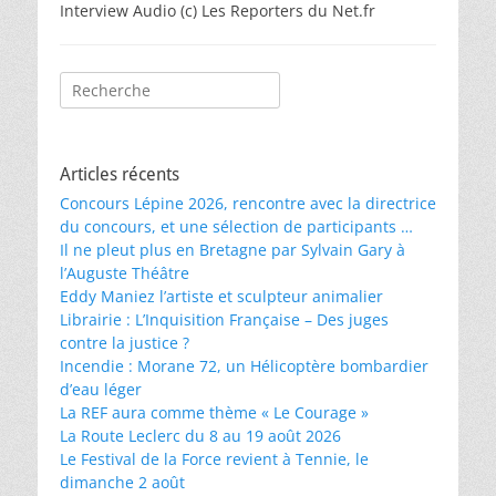
Interview Audio (c) Les Reporters du Net.fr
Rechercher :
Articles récents
Concours Lépine 2026, rencontre avec la directrice
du concours, et une sélection de participants …
Il ne pleut plus en Bretagne par Sylvain Gary à
l’Auguste Théâtre
Eddy Maniez l’artiste et sculpteur animalier
Librairie : L’Inquisition Française – Des juges
contre la justice ?
Incendie : Morane 72, un Hélicoptère bombardier
d’eau léger
La REF aura comme thème « Le Courage »
La Route Leclerc du 8 au 19 août 2026
Le Festival de la Force revient à Tennie, le
dimanche 2 août