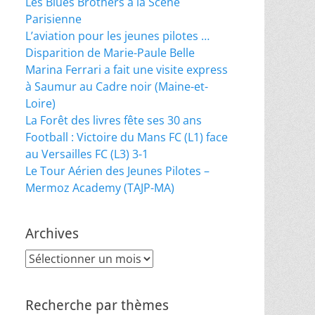
Les Blues Brothers à la Scène
Parisienne
L’aviation pour les jeunes pilotes …
Disparition de Marie-Paule Belle
Marina Ferrari a fait une visite express
à Saumur au Cadre noir (Maine-et-
Loire)
La Forêt des livres fête ses 30 ans
Football : Victoire du Mans FC (L1) face
au Versailles FC (L3) 3-1
Le Tour Aérien des Jeunes Pilotes –
Mermoz Academy (TAJP-MA)
Archives
Archives
Recherche par thèmes