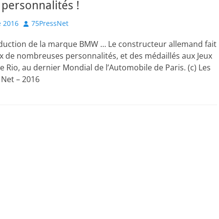
 personnalités !
Author
 2016
75PressNet
duction de la marque BMW … Le constructeur allemand fait
eux de nombreuses personnalités, et des médaillés aux Jeux
 Rio, au dernier Mondial de l’Automobile de Paris. (c) Les
 Net – 2016