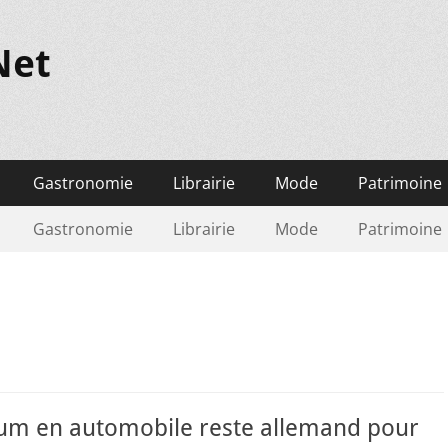
Net
Gastronomie
Librairie
Mode
Patrimoine
Gastronomie
Librairie
Mode
Patrimoine
um en automobile reste allemand pour