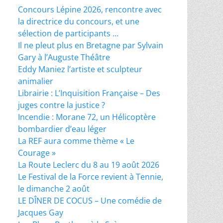
Concours Lépine 2026, rencontre avec
la directrice du concours, et une
sélection de participants …
Il ne pleut plus en Bretagne par Sylvain
Gary à l’Auguste Théâtre
Eddy Maniez l’artiste et sculpteur
animalier
Librairie : L’Inquisition Française – Des
juges contre la justice ?
Incendie : Morane 72, un Hélicoptère
bombardier d’eau léger
La REF aura comme thème « Le
Courage »
La Route Leclerc du 8 au 19 août 2026
Le Festival de la Force revient à Tennie,
le dimanche 2 août
LE DÎNER DE COCUS – Une comédie de
Jacques Gay