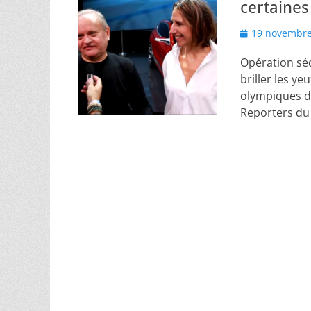
certaines
Posted
19 novembre
on
Opération sé
briller les y
olympiques de
Reporters du