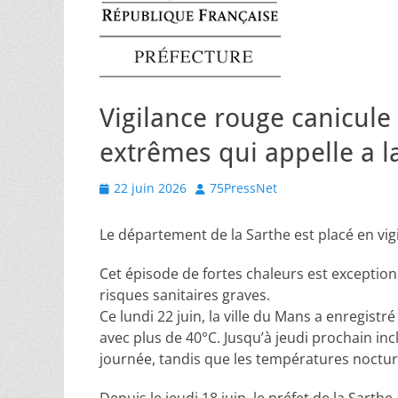
Vigilance rouge canicule
extrêmes qui appelle a l
Posted
Author
22 juin 2026
75PressNet
on
Le département de la Sarthe est placé en vi
Cet épisode de fortes chaleurs est exception
risques sanitaires graves.
Ce lundi 22 juin, la ville du Mans a enregis
avec plus de 40°C. Jusqu’à jeudi prochain in
journée, tandis que les températures noctur