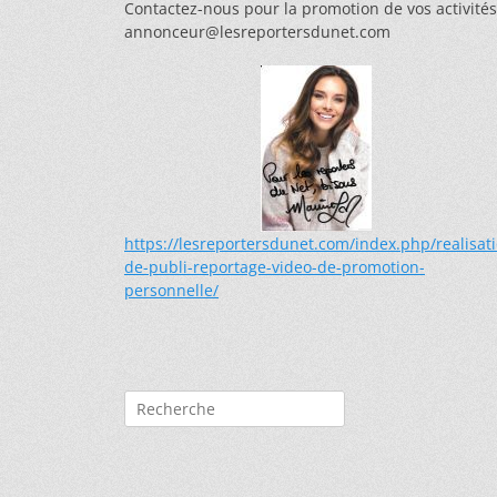
Contactez-nous pour la promotion de vos activités
annonceur@lesreportersdunet.com
https://lesreportersdunet.com/index.php/realisat
de-publi-reportage-video-de-promotion-
personnelle/
Rechercher :