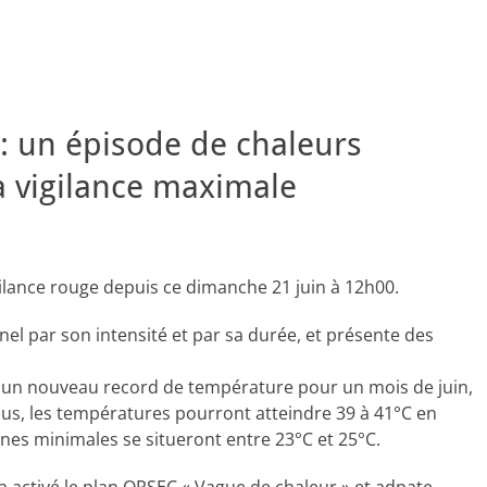
 : un épisode de chaleurs
a vigilance maximale
gilance rouge depuis ce dimanche 21 juin à 12h00.
nel par son intensité et par sa durée, et présente des
tré un nouveau record de température pour un mois de juin,
clus, les températures pourront atteindre 39 à 41°C en
nes minimales se situeront entre 23°C et 25°C.