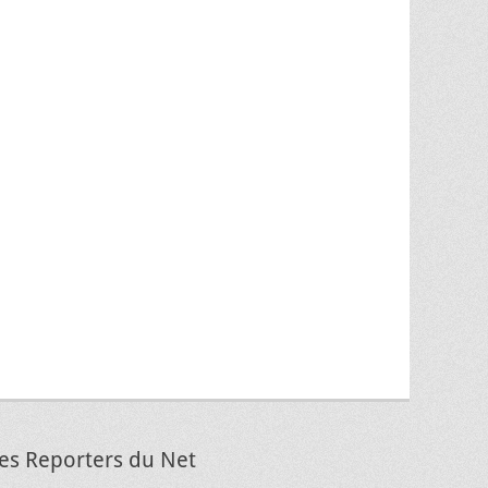
es Reporters du Net