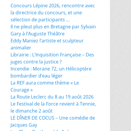
Concours Lépine 2026, rencontre avec
la directrice du concours, et une
sélection de participants …
Il ne pleut plus en Bretagne par Sylvain
Gary à l’Auguste Théâtre
Eddy Maniez l’artiste et sculpteur
animalier
Librairie : L’Inquisition Française – Des
juges contre la justice ?
Incendie : Morane 72, un Hélicoptère
bombardier d’eau léger
La REF aura comme thème « Le
Courage »
La Route Leclerc du 8 au 19 août 2026
Le Festival de la Force revient à Tennie,
le dimanche 2 août
LE DÎNER DE COCUS – Une comédie de
Jacques Gay