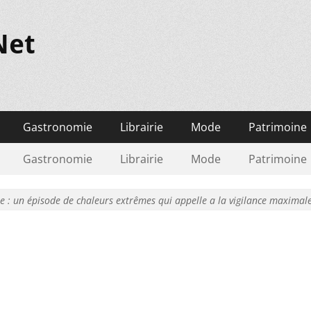
Net
Gastronomie
Librairie
Mode
Patrimoine
Gastronomie
Librairie
Mode
Patrimoine
le : un épisode de chaleurs extrêmes qui appelle a la vigilance maximal