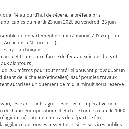
qualifié aujourd’hui de sévère, le préfet a pris
applicables du mardi 23 juin 2026 au vendredi 26 juin
’ensemble du département de midi à minuit, à l’exception
 Arche de la Nature, etc.) ;
ivités pyrotechniques ;
 camp et toute autre forme de feux au sein des bois et
 aux alentours ;
ins de 200 mètres pour tout matériel pouvant provoquer un
uisant de la chaleur/étincelles), sauf pour les travaux
estent autorisés uniquement de midi à minuit sous réserve
isson, les exploitants agricoles doivent impérativement
n déchaumeur opérationnel et d’une tonne à eau de 1000
 réagir immédiatement en cas de départ de feu.
a vigilance de tous est essentielle. Si les services publics