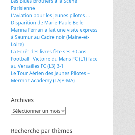
Les Blues Brothers à la Scène
Parisienne
L’aviation pour les jeunes pilotes …
Disparition de Marie-Paule Belle
Marina Ferrari a fait une visite express
à Saumur au Cadre noir (Maine-et-
Loire)
La Forêt des livres fête ses 30 ans
Football : Victoire du Mans FC (L1) face
au Versailles FC (L3) 3-1
Le Tour Aérien des Jeunes Pilotes –
Mermoz Academy (TAJP-MA)
Archives
Archives
Recherche par thèmes