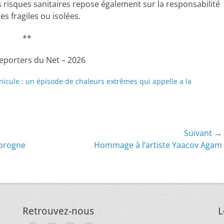
 risques sanitaires repose également sur la responsabilité
es fragiles ou isolées.
**
Reporters du Net – 2026
nicule : un épisode de chaleurs extrêmes qui appelle a la
Suivant →
Article
Corogne
Hommage à l’artiste Yaacov Agam
suivant :
Retrouvez-nous
L