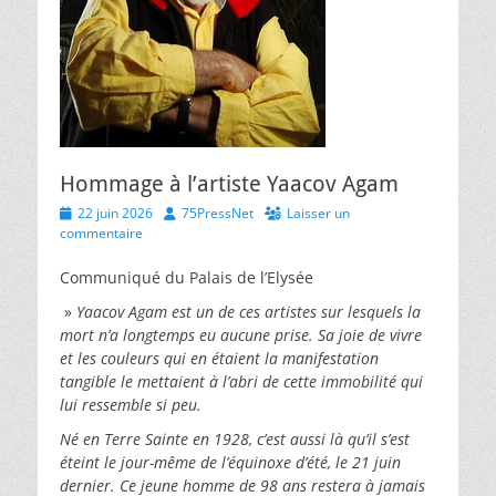
Hommage à l’artiste Yaacov Agam
Posted
Author
22 juin 2026
75PressNet
Laisser un
on
commentaire
Communiqué du Palais de l’Elysée
»
Yaacov Agam est un de ces artistes sur lesquels la
mort n’a longtemps eu aucune prise. Sa joie de vivre
et les couleurs qui en étaient la manifestation
tangible le mettaient à l’abri de cette immobilité qui
lui ressemble si peu.
Né en Terre Sainte en 1928, c’est aussi là qu’il s’est
éteint le jour-même de l’équinoxe d’été, le 21 juin
dernier. Ce jeune homme de 98 ans restera à jamais