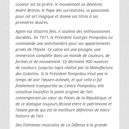
couleur est sa prière, le mouvement sa dévotion.
André Breton, le Pape des surréalistes, se passionne
pour cet art magique et donne ses titres à ses
premières œuvres.
Agam eut d’autres fées, il souleva des enthousiasmes
durables. En 1971, le Président Georges Pompidou lui
commande une antichambre pour ses appartements
privés de l’Elysée. Ce salon est une plongée, une
immersion complète dans un monde de couleurs, de
formes et de mouvement. S’y déclinent 900 nuances
de couleurs, jusqu’au tapis réalisé par la Manufacture
des Gobelins. Si le Président Pompidou n’eut pas le
temps de voir l’œuvre achevée, et que celle-ci fut
finalement transportée au Centre Pompidou, elle
constitue toutefois le point originel de l’art
contemporain au cœur du Palais de la République, et
de ce dialogue toujours fécond entre le patrimoine et
l’avant-garde qui est la meilleure définition de notre
histoire de l’art.
Des Fontaines musicales de La Défense à la grande