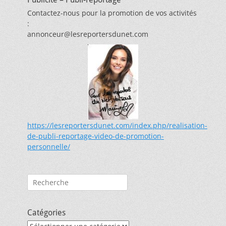
Contactez-nous pour la promotion de vos activités
:
annonceur@lesreportersdunet.com
https://lesreportersdunet.com/index.php/realisation-
de-publi-reportage-video-de-promotion-
personnelle/
Rechercher :
Catégories
Catégories