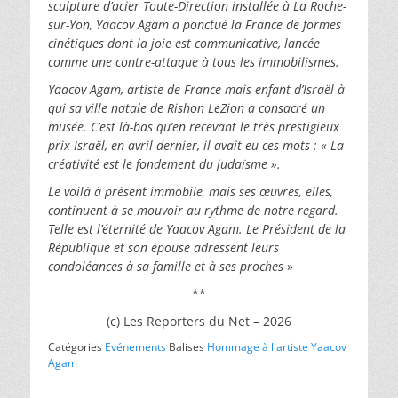
sculpture d’acier Toute-Direction installée à La Roche-
sur-Yon, Yaacov Agam a ponctué la France de formes
cinétiques dont la joie est communicative, lancée
comme une contre-attaque à tous les immobilismes.
Yaacov Agam, artiste de France mais enfant d’Israël à
qui sa ville natale de Rishon LeZion a consacré un
musée. C’est là-bas qu’en recevant le très prestigieux
prix Israël, en avril dernier, il avait eu ces mots : « La
créativité est le fondement du judaïsme ».
Le voilà à présent immobile, mais ses œuvres, elles,
continuent à se mouvoir au rythme de notre regard.
Telle est l’éternité de Yaacov Agam. Le Président de la
République et son épouse adressent leurs
condoléances à sa famille et à ses proches
»
**
(c) Les Reporters du Net – 2026
Catégories
Evénements
Balises
Hommage à l'artiste Yaacov
Agam