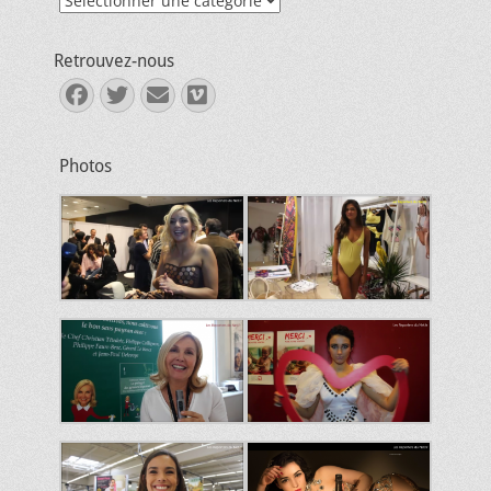
Retrouvez-nous
Facebook
Twitter
E-
Vimeo
mail
Photos