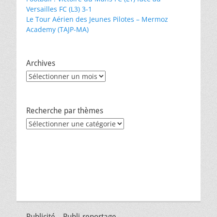
Versailles FC (L3) 3-1
Le Tour Aérien des Jeunes Pilotes – Mermoz
Academy (TAJP-MA)
Archives
Archives
Recherche par thèmes
Recherche
par
thèmes
Publicité – Publi-reportage