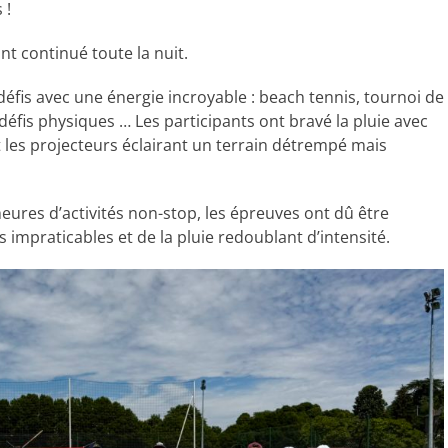
 !
nt continué toute la nuit.
défis avec une énergie incroyable : beach tennis, tournoi de
is physiques … Les participants ont bravé la pluie avec
t les projecteurs éclairant un terrain détrempé mais
ures d’activités non-stop, les épreuves ont dû être
impraticables et de la pluie redoublant d’intensité.