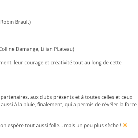
 Robin Brault)
 Colline Damange, Lilian PLateau)
ent, leur courage et créativité tout au long de cette
partenaires, aux clubs présents et à toutes celles et ceux
ussi à la pluie, finalement, qui a permis de révéler la force
on espère tout aussi folle… mais un peu plus sèche !