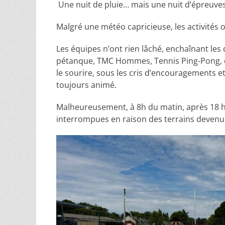
️ Une nuit de pluie… mais une nuit d’épreuves
Malgré une météo capricieuse, les activités o
Les équipes n’ont rien lâché, enchaînant les 
pétanque, TMC Hommes, Tennis Ping-Pong, déf
le sourire, sous les cris d’encouragements e
toujours animé.
Malheureusement, à 8h du matin, après 18 he
interrompues en raison des terrains devenus 