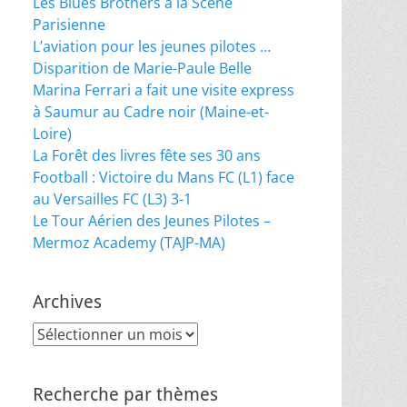
Les Blues Brothers à la Scène
Parisienne
L’aviation pour les jeunes pilotes …
Disparition de Marie-Paule Belle
Marina Ferrari a fait une visite express
à Saumur au Cadre noir (Maine-et-
Loire)
La Forêt des livres fête ses 30 ans
Football : Victoire du Mans FC (L1) face
au Versailles FC (L3) 3-1
Le Tour Aérien des Jeunes Pilotes –
Mermoz Academy (TAJP-MA)
Archives
Archives
Recherche par thèmes