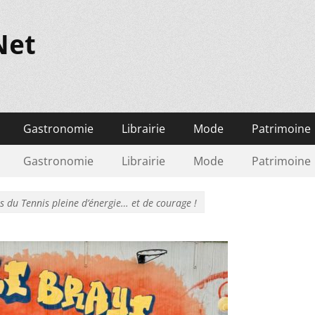
Net
Gastronomie
Librairie
Mode
Patrimoine
Gastronomie
Librairie
Mode
Patrimoine
s du Tennis pleine d’énergie… et de courage !