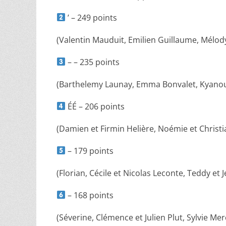
’ – 249 points
(Valentin Mauduit, Emilien Guillaume, Mélody
– – 235 points
(Barthelemy Launay, Emma Bonvalet, Kyanou 
ÉÉ – 206 points
(Damien et Firmin Helière, Noémie et Christi
– 179 points
(Florian, Cécile et Nicolas Leconte, Teddy et 
– 168 points
(Séverine, Clémence et Julien Plut, Sylvie Me