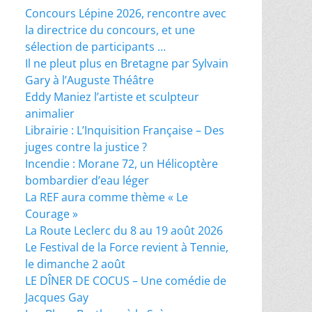
Concours Lépine 2026, rencontre avec
la directrice du concours, et une
sélection de participants …
Il ne pleut plus en Bretagne par Sylvain
Gary à l’Auguste Théâtre
Eddy Maniez l’artiste et sculpteur
animalier
Librairie : L’Inquisition Française – Des
juges contre la justice ?
Incendie : Morane 72, un Hélicoptère
bombardier d’eau léger
La REF aura comme thème « Le
Courage »
La Route Leclerc du 8 au 19 août 2026
Le Festival de la Force revient à Tennie,
le dimanche 2 août
LE DÎNER DE COCUS – Une comédie de
Jacques Gay