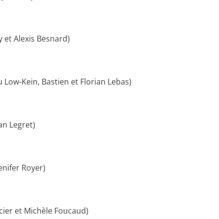
 et Alexis Besnard)
Low-Kein, Bastien et Florian Lebas)
an Legret)
Jenifer Royer)
rcier et Michèle Foucaud)