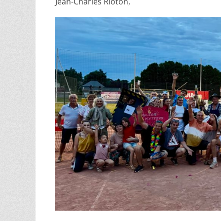
Jean-Charles Rioton,