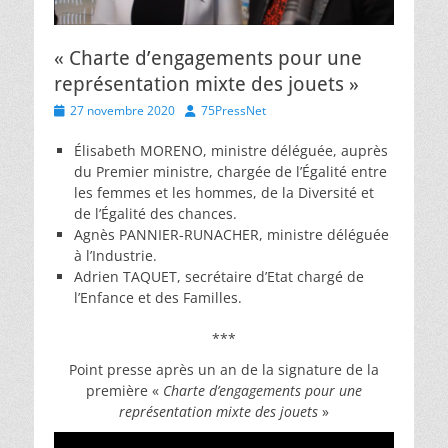
« Charte d’engagements pour une
représentation mixte des jouets »
Posted
Author
27 novembre 2020
75PressNet
on
Élisabeth MORENO, ministre déléguée, auprès
du Premier ministre, chargée de l’Égalité entre
les femmes et les hommes, de la Diversité et
de l’Égalité des chances.
Agnès PANNIER-RUNACHER, ministre déléguée
à l’Industrie.
Adrien TAQUET, secrétaire d’Etat chargé de
l’Enfance et des Familles.
***
Point presse après un an de la signature de la
première «
Charte d’engagements pour une
représentation mixte des jouets
»