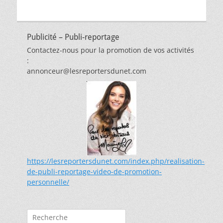
Publicité – Publi-reportage
Contactez-nous pour la promotion de vos activités
:
annonceur@lesreportersdunet.com
https://lesreportersdunet.com/index.php/realisation-
de-publi-reportage-video-de-promotion-
personnelle/
Rechercher :