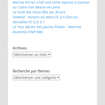
Marina Ferrari a fait une visite express à Saumur
au Cadre noir (Maine-et-Loire)
La Forêt des livres fête ses 30 ans
Football : Victoire du Mans FC (L1) face au
Versailles FC (L3) 3-1
Le Tour Aérien des Jeunes Pilotes – Mermoz
Academy (TAJP-MA)
Archives
Archives
Recherche par thèmes
Recherche
par
thèmes