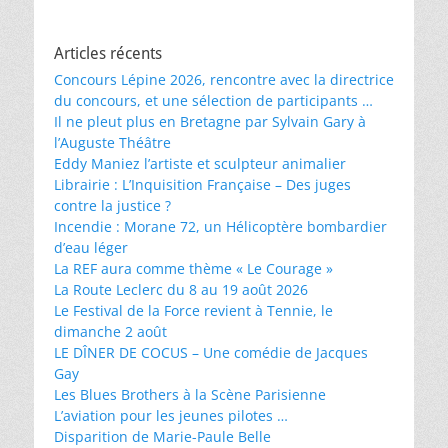
Articles récents
Concours Lépine 2026, rencontre avec la directrice
du concours, et une sélection de participants …
Il ne pleut plus en Bretagne par Sylvain Gary à
l’Auguste Théâtre
Eddy Maniez l’artiste et sculpteur animalier
Librairie : L’Inquisition Française – Des juges
contre la justice ?
Incendie : Morane 72, un Hélicoptère bombardier
d’eau léger
La REF aura comme thème « Le Courage »
La Route Leclerc du 8 au 19 août 2026
Le Festival de la Force revient à Tennie, le
dimanche 2 août
LE DÎNER DE COCUS – Une comédie de Jacques
Gay
Les Blues Brothers à la Scène Parisienne
L’aviation pour les jeunes pilotes …
Disparition de Marie-Paule Belle