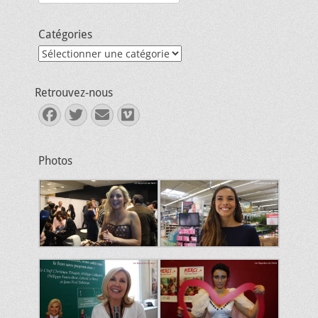
Catégories
Catégories
Retrouvez-nous
Facebook
Twitter
E-
Vimeo
mail
Photos