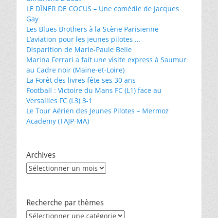
LE DÎNER DE COCUS – Une comédie de Jacques
Gay
Les Blues Brothers à la Scène Parisienne
L’aviation pour les jeunes pilotes …
Disparition de Marie-Paule Belle
Marina Ferrari a fait une visite express à Saumur
au Cadre noir (Maine-et-Loire)
La Forêt des livres fête ses 30 ans
Football : Victoire du Mans FC (L1) face au
Versailles FC (L3) 3-1
Le Tour Aérien des Jeunes Pilotes – Mermoz
Academy (TAJP-MA)
Archives
Archives
Recherche par thèmes
Recherche