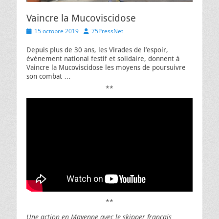
Vaincre la Mucoviscidose
Posted
Author
15 octobre 2019
75PressNet
on
Depuis plus de 30 ans, les Virades de l’espoir,
événement national festif et solidaire, donnent à
Vaincre la Mucoviscidose les moyens de poursuivre
son combat …
**
**
Une action en Mayenne avec le skipper français