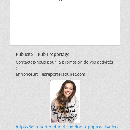
par
thèmes
Publicité – Publi-reportage
Contactez-nous pour la promotion de vos activités
:
annonceur@lesreportersdunet.com
https://lesreportersdunet.com/index.php/realisation-