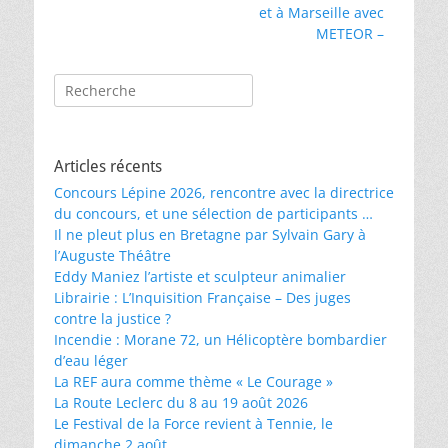
précédent :
suivant :
et à Marseille avec
l’article
METEOR –
Rechercher :
Articles récents
Concours Lépine 2026, rencontre avec la directrice
du concours, et une sélection de participants …
Il ne pleut plus en Bretagne par Sylvain Gary à
l’Auguste Théâtre
Eddy Maniez l’artiste et sculpteur animalier
Librairie : L’Inquisition Française – Des juges
contre la justice ?
Incendie : Morane 72, un Hélicoptère bombardier
d’eau léger
La REF aura comme thème « Le Courage »
La Route Leclerc du 8 au 19 août 2026
Le Festival de la Force revient à Tennie, le
dimanche 2 août