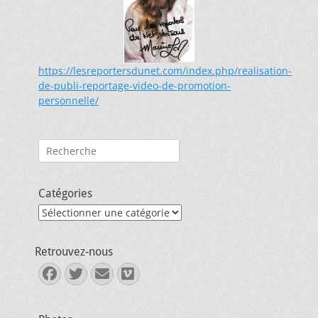
https://lesreportersdunet.com/index.php/realisation-
de-publi-reportage-video-de-promotion-
personnelle/
Rechercher :
Catégories
Catégories
Retrouvez-nous
Facebook
Twitter
E-
Vimeo
mail