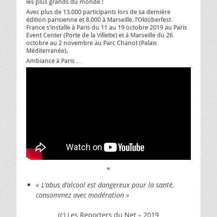
les plus grands du monde !
Avec plus de 13.000 participants lors de sa dernière
édition parisienne et 8.000 à Marseille, l’Oktoberfest
France s’installe à Paris du 11 au 19 octobre 2019 au Paris
Event Center (Porte de la Villette) et à Marseille du 26
octobre au 2 novembre au Parc Chanot (Palais
Méditerranée).
Ambiance à Paris …
*
« L’abus d’alcool est dangereux pour la santé,
consommez avec modération »
(c) Les Reporters du Net – 2019