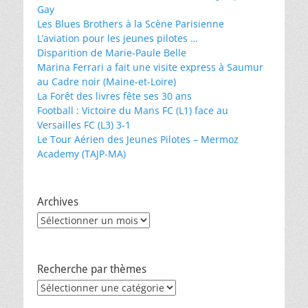
Gay
Les Blues Brothers à la Scène Parisienne
L’aviation pour les jeunes pilotes …
Disparition de Marie-Paule Belle
Marina Ferrari a fait une visite express à Saumur
au Cadre noir (Maine-et-Loire)
La Forêt des livres fête ses 30 ans
Football : Victoire du Mans FC (L1) face au
Versailles FC (L3) 3-1
Le Tour Aérien des Jeunes Pilotes – Mermoz
Academy (TAJP-MA)
Archives
Archives
Recherche par thèmes
Recherche
par