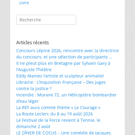
Livre
Rechercher :
Articles récents
Concours Lépine 2026, rencontre avec la directrice
du concours, et une sélection de participants …
Il ne pleut plus en Bretagne par Sylvain Gary à
l’Auguste Théâtre
Eddy Maniez l’artiste et sculpteur animalier
Librairie : L’Inquisition Française – Des juges
contre la justice ?
Incendie : Morane 72, un Hélicoptère bombardier
d’eau léger
La REF aura comme thème « Le Courage »
La Route Leclerc du 8 au 19 août 2026
Le Festival de la Force revient à Tennie, le
dimanche 2 août
LE DÎNER DE COCUS – Une comédie de Jacques