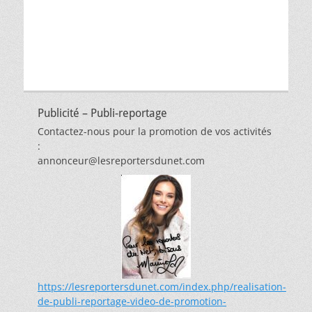
thèmes
Publicité – Publi-reportage
Contactez-nous pour la promotion de vos activités
:
annonceur@lesreportersdunet.com
https://lesreportersdunet.com/index.php/realisation-
de-publi-reportage-video-de-promotion-