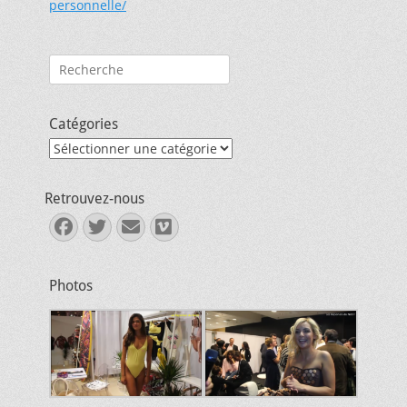
personnelle/
Rechercher :
Catégories
Catégories
Retrouvez-nous
Facebook
Twitter
E-
Vimeo
mail
Photos