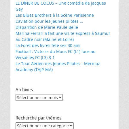
LE DÎNER DE COCUS – Une comédie de Jacques
Gay
Les Blues Brothers à la Scène Parisienne
L’aviation pour les jeunes pilotes …
Disparition de Marie-Paule Belle
Marina Ferrari a fait une visite express à Saumur
au Cadre noir (Maine-et-Loire)
La Forêt des livres fête ses 30 ans
Football : Victoire du Mans FC (L1) face au
Versailles FC (L3) 3-1
Le Tour Aérien des Jeunes Pilotes – Mermoz
Academy (TAJP-MA)
Archives
Archives
Recherche par thèmes
Recherche