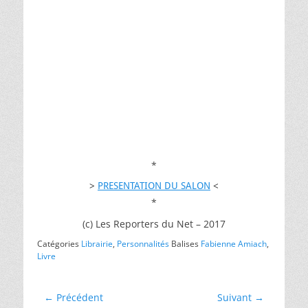
*
>
PRESENTATION DU SALON
<
*
(c) Les Reporters du Net – 2017
Catégories
Librairie
,
Personnalités
Balises
Fabienne Amiach
,
Livre
Navigation
← Précédent
Suivant →