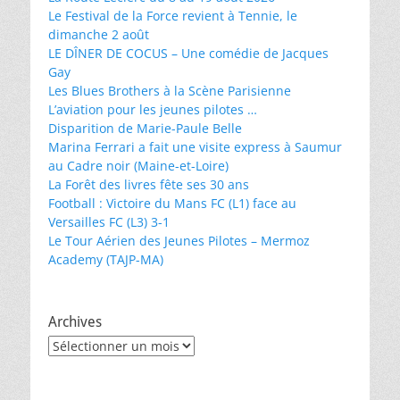
Le Festival de la Force revient à Tennie, le
dimanche 2 août
LE DÎNER DE COCUS – Une comédie de Jacques
Gay
Les Blues Brothers à la Scène Parisienne
L’aviation pour les jeunes pilotes …
Disparition de Marie-Paule Belle
Marina Ferrari a fait une visite express à Saumur
au Cadre noir (Maine-et-Loire)
La Forêt des livres fête ses 30 ans
Football : Victoire du Mans FC (L1) face au
Versailles FC (L3) 3-1
Le Tour Aérien des Jeunes Pilotes – Mermoz
Academy (TAJP-MA)
Archives
Archives