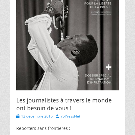
Les journalistes à travers le monde
ont besoin de vous !
Posted
Author
12 décembre 2016
75PressNet
on
Reporters sans frontières :