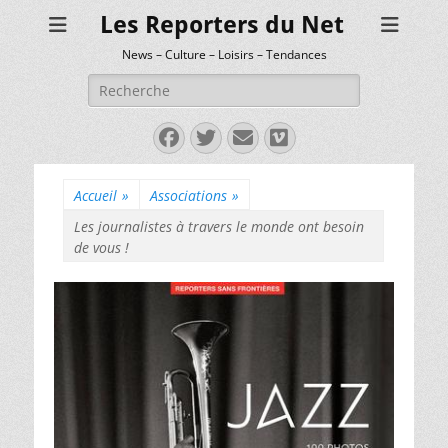
Les Reporters du Net
News – Culture – Loisirs – Tendances
Rechercher :
Facebook
Twitter
E-
Vimeo
mail
Accueil
»
Associations
»
Les journalistes à travers le monde ont besoin
de vous !