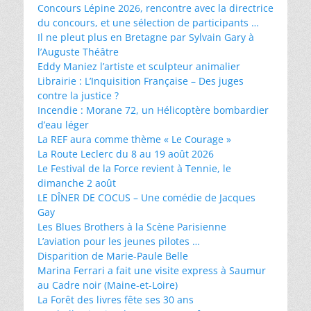
Concours Lépine 2026, rencontre avec la directrice
du concours, et une sélection de participants …
Il ne pleut plus en Bretagne par Sylvain Gary à
l’Auguste Théâtre
Eddy Maniez l’artiste et sculpteur animalier
Librairie : L’Inquisition Française – Des juges
contre la justice ?
Incendie : Morane 72, un Hélicoptère bombardier
d’eau léger
La REF aura comme thème « Le Courage »
La Route Leclerc du 8 au 19 août 2026
Le Festival de la Force revient à Tennie, le
dimanche 2 août
LE DÎNER DE COCUS – Une comédie de Jacques
Gay
Les Blues Brothers à la Scène Parisienne
L’aviation pour les jeunes pilotes …
Disparition de Marie-Paule Belle
Marina Ferrari a fait une visite express à Saumur
au Cadre noir (Maine-et-Loire)
La Forêt des livres fête ses 30 ans