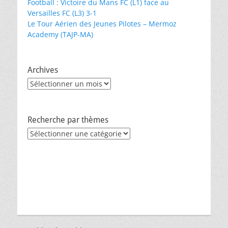
Football : Victoire du Mans FC (L1) face au
Versailles FC (L3) 3-1
Le Tour Aérien des Jeunes Pilotes – Mermoz
Academy (TAJP-MA)
Archives
Archives
Recherche par thèmes
Recherche
par
thèmes