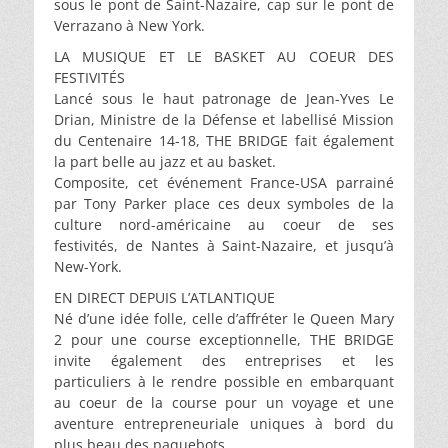
sous le pont de Saint-Nazaire, cap sur le pont de
Verrazano à New York.
LA MUSIQUE ET LE BASKET AU COEUR DES
FESTIVITÉS
Lancé sous le haut patronage de Jean-Yves Le
Drian, Ministre de la Défense et labellisé Mission
du Centenaire 14-18, THE BRIDGE fait également
la part belle au jazz et au basket.
Composite, cet événement France-USA parrainé
par Tony Parker place ces deux symboles de la
culture nord-américaine au coeur de ses
festivités, de Nantes à Saint-Nazaire, et jusqu’à
New-York.
EN DIRECT DEPUIS L’ATLANTIQUE
Né d’une idée folle, celle d’affréter le Queen Mary
2 pour une course exceptionnelle, THE BRIDGE
invite également des entreprises et les
particuliers à le rendre possible en embarquant
au coeur de la course pour un voyage et une
aventure entrepreneuriale uniques à bord du
plus beau des paquebots.