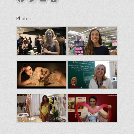
mail
Photos