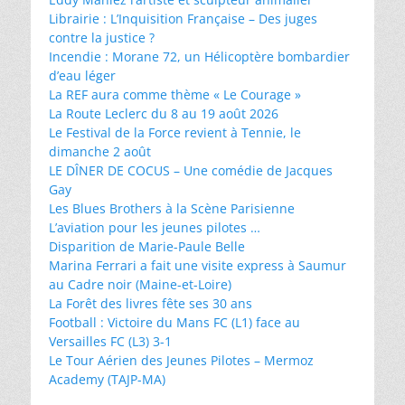
Librairie : L’Inquisition Française – Des juges
contre la justice ?
Incendie : Morane 72, un Hélicoptère bombardier
d’eau léger
La REF aura comme thème « Le Courage »
La Route Leclerc du 8 au 19 août 2026
Le Festival de la Force revient à Tennie, le
dimanche 2 août
LE DÎNER DE COCUS – Une comédie de Jacques
Gay
Les Blues Brothers à la Scène Parisienne
L’aviation pour les jeunes pilotes …
Disparition de Marie-Paule Belle
Marina Ferrari a fait une visite express à Saumur
au Cadre noir (Maine-et-Loire)
La Forêt des livres fête ses 30 ans
Football : Victoire du Mans FC (L1) face au
Versailles FC (L3) 3-1
Le Tour Aérien des Jeunes Pilotes – Mermoz
Academy (TAJP-MA)