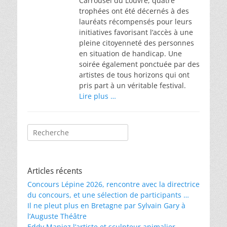
Carrousel du Louvre, quatre
trophées ont été décernés à des
lauréats récompensés pour leurs
initiatives favorisant l’accès à une
pleine citoyenneté des personnes
en situation de handicap. Une
soirée également ponctuée par des
artistes de tous horizons qui ont
pris part à un véritable festival.
Lire plus …
Rechercher :
Articles récents
Concours Lépine 2026, rencontre avec la directrice
du concours, et une sélection de participants …
Il ne pleut plus en Bretagne par Sylvain Gary à
l’Auguste Théâtre
Eddy Maniez l’artiste et sculpteur animalier