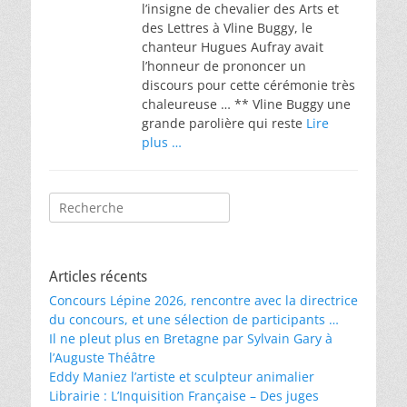
l’insigne de chevalier des Arts et
des Lettres à Vline Buggy, le
chanteur Hugues Aufray avait
l’honneur de prononcer un
discours pour cette cérémonie très
chaleureuse … ** Vline Buggy une
grande parolière qui reste
Lire
plus …
Rechercher :
Articles récents
Concours Lépine 2026, rencontre avec la directrice
du concours, et une sélection de participants …
Il ne pleut plus en Bretagne par Sylvain Gary à
l’Auguste Théâtre
Eddy Maniez l’artiste et sculpteur animalier
Librairie : L’Inquisition Française – Des juges