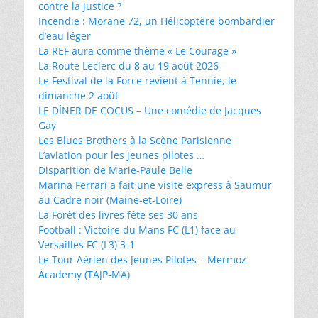
contre la justice ?
Incendie : Morane 72, un Hélicoptère bombardier
d’eau léger
La REF aura comme thème « Le Courage »
La Route Leclerc du 8 au 19 août 2026
Le Festival de la Force revient à Tennie, le
dimanche 2 août
LE DÎNER DE COCUS – Une comédie de Jacques
Gay
Les Blues Brothers à la Scène Parisienne
L’aviation pour les jeunes pilotes …
Disparition de Marie-Paule Belle
Marina Ferrari a fait une visite express à Saumur
au Cadre noir (Maine-et-Loire)
La Forêt des livres fête ses 30 ans
Football : Victoire du Mans FC (L1) face au
Versailles FC (L3) 3-1
Le Tour Aérien des Jeunes Pilotes – Mermoz
Academy (TAJP-MA)