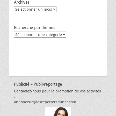
Archives
Archives
Recherche par thèmes
Recherche
par
thèmes
Publicité – Publi-reportage
Contactez-nous pour la promotion de vos activités
:
annonceur@lesreportersdunet.com