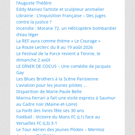
l’Auguste Théâtre
Eddy Maniez l’artiste et sculpteur animalier
Librairie : L’Inquisition Française – Des juges
contre la justice ?
Incendie : Morane 72, un Hélicoptère bombardier
d’eau léger
La REF aura comme thème « Le Courage »
La Route Leclerc du 8 au 19 août 2026
Le Festival de la Force revient à Tennie, le
dimanche 2 août
LE DÎNER DE COCUS – Une comédie de Jacques
Gay
Les Blues Brothers à la Scène Parisienne
L’aviation pour les jeunes pilotes …
Disparition de Marie-Paule Belle
Marina Ferrari a fait une visite express à Saumur
au Cadre noir (Maine-et-Loire)
La Forêt des livres fête ses 30 ans
Football : Victoire du Mans FC (L1) face au
Versailles FC (L3) 3-1
Le Tour Aérien des Jeunes Pilotes – Mermoz