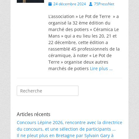
Posted
Author
24 décembre 2024
75PressNet
on
L’association » Le Pot de Terre » a
organisé la 32 ème édition du
marché des potiers « Céramica Le
Mans » qui a eu lieu les 20, 21 et
22 décembre, cette édition a
rassemblé 45 professionnels de la
céramique, à noter « Le Pot de
Terre » organise deux autres
marchés de potiers
Lire plus …
Rechercher :
Articles récents
Concours Lépine 2026, rencontre avec la directrice
du concours, et une sélection de participants …
Il ne pleut plus en Bretagne par Sylvain Gary à