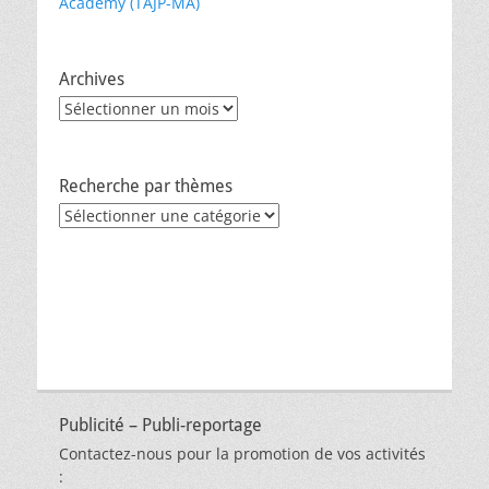
Academy (TAJP-MA)
Archives
Archives
Recherche par thèmes
Recherche
par
thèmes
Publicité – Publi-reportage
Contactez-nous pour la promotion de vos activités
: