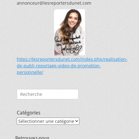
annonceur@lesreportersdunet.com
https://lesreportersdunet.com/index.php/realisation-
de-publi-reportage-video-de-promotion-
personnelle/
Rechercher :
Catégories
Catégories
Retrouvez-nous