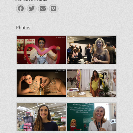
Facebook
Twitter
E-
Vimeo
mail
Photos