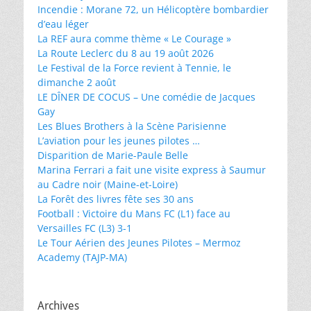
Incendie : Morane 72, un Hélicoptère bombardier
d’eau léger
La REF aura comme thème « Le Courage »
La Route Leclerc du 8 au 19 août 2026
Le Festival de la Force revient à Tennie, le
dimanche 2 août
LE DÎNER DE COCUS – Une comédie de Jacques
Gay
Les Blues Brothers à la Scène Parisienne
L’aviation pour les jeunes pilotes …
Disparition de Marie-Paule Belle
Marina Ferrari a fait une visite express à Saumur
au Cadre noir (Maine-et-Loire)
La Forêt des livres fête ses 30 ans
Football : Victoire du Mans FC (L1) face au
Versailles FC (L3) 3-1
Le Tour Aérien des Jeunes Pilotes – Mermoz
Academy (TAJP-MA)
Archives