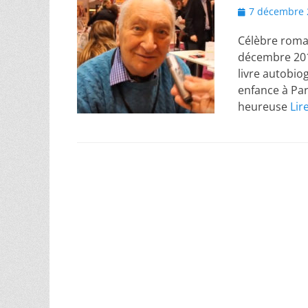
Posted
7 décembre 
on
Célèbre roman
décembre 2018
livre autobiog
enfance à Pari
heureuse
Lir