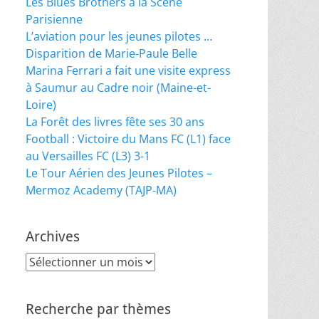
Les Blues Brothers à la Scène
Parisienne
L’aviation pour les jeunes pilotes …
Disparition de Marie-Paule Belle
Marina Ferrari a fait une visite express
à Saumur au Cadre noir (Maine-et-
Loire)
La Forêt des livres fête ses 30 ans
Football : Victoire du Mans FC (L1) face
au Versailles FC (L3) 3-1
Le Tour Aérien des Jeunes Pilotes –
Mermoz Academy (TAJP-MA)
Archives
Archives
Recherche par thèmes