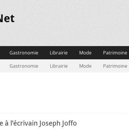
Net
Gastronomie
Librairie
Mode
Patrimoine
Gastronomie
Librairie
Mode
Patrimoine
 l’écrivain Joseph Joffo