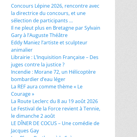
Concours Lépine 2026, rencontre avec
la directrice du concours, et une
sélection de participants …
Il ne pleut plus en Bretagne par Sylvain
Gary à l’Auguste Théâtre
Eddy Maniez l’artiste et sculpteur
animalier
Librairie : L’Inquisition Française – Des
juges contre la justice ?
Incendie : Morane 72, un Hélicoptère
bombardier d’eau léger
La REF aura comme thème « Le
Courage »
La Route Leclerc du 8 au 19 août 2026
Le Festival de la Force revient à Tennie,
le dimanche 2 août
LE DÎNER DE COCUS – Une comédie de
Jacques Gay