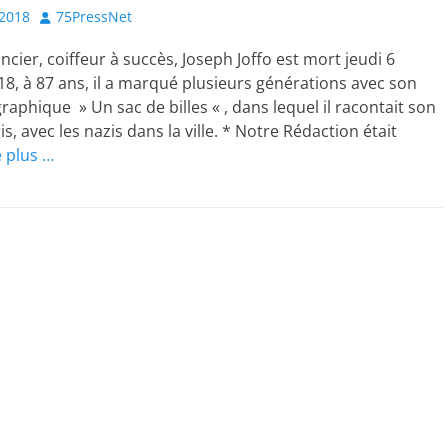
Author
2018
75PressNet
cier, coiffeur à succès, Joseph Joffo est mort jeudi 6
, à 87 ans, il a marqué plusieurs générations avec son
raphique » Un sac de billes « , dans lequel il racontait son
s, avec les nazis dans la ville. * Notre Rédaction était
e plus …