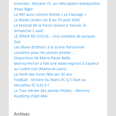
Incendie : Morane 72, un Hélicoptère bombardier
d’eau léger
La REF aura comme thème « Le Courage »
La Route Leclerc du 8 au 19 août 2026
Le Festival de la Force revient à Tennie, le
dimanche 2 août
LE DÎNER DE COCUS – Une comédie de Jacques
Gay
Les Blues Brothers à la Scène Parisienne
L’aviation pour les jeunes pilotes …
Disparition de Marie-Paule Belle
Marina Ferrari a fait une visite express à Saumur
au Cadre noir (Maine-et-Loire)
La Forêt des livres fête ses 30 ans
Football : Victoire du Mans FC (L1) face au
Versailles FC (L3) 3-1
Le Tour Aérien des Jeunes Pilotes – Mermoz
Academy (TAJP-MA)
Archives