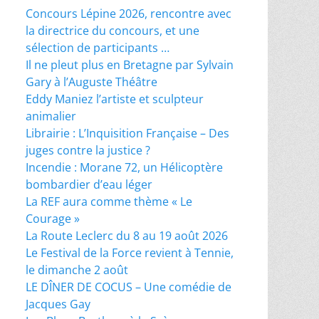
Concours Lépine 2026, rencontre avec
la directrice du concours, et une
sélection de participants …
Il ne pleut plus en Bretagne par Sylvain
Gary à l’Auguste Théâtre
Eddy Maniez l’artiste et sculpteur
animalier
Librairie : L’Inquisition Française – Des
juges contre la justice ?
Incendie : Morane 72, un Hélicoptère
bombardier d’eau léger
La REF aura comme thème « Le
Courage »
La Route Leclerc du 8 au 19 août 2026
Le Festival de la Force revient à Tennie,
le dimanche 2 août
LE DÎNER DE COCUS – Une comédie de
Jacques Gay