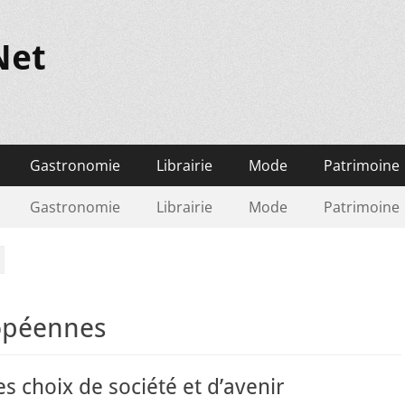
Net
Gastronomie
Librairie
Mode
Patrimoine
Gastronomie
Librairie
Mode
Patrimoine
ropéennes
es choix de société et d’avenir