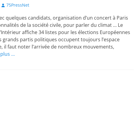
Author
75PressNet
c quelques candidats, organisation d’un concert à Paris
nalités de la société civile, pour parler du climat … Le
l’Intérieur affiche 34 listes pour les élections Européennes
s grands partis politiques occupent toujours l’espace
, il faut noter l’arrivée de nombreux mouvements,
 plus …