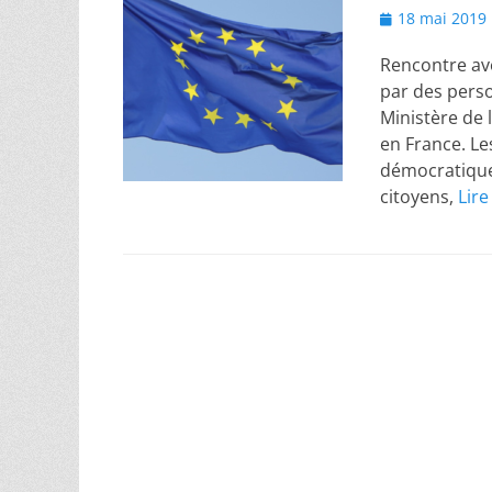
Posted
18 mai 2019
on
Rencontre ave
par des person
Ministère de 
en France. Le
démocratique
citoyens,
Lire