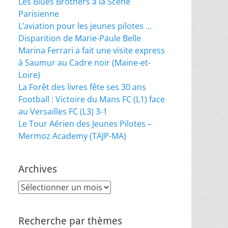
Les Blues Brothers à la Scène
Parisienne
L’aviation pour les jeunes pilotes …
Disparition de Marie-Paule Belle
Marina Ferrari a fait une visite express
à Saumur au Cadre noir (Maine-et-
Loire)
La Forêt des livres fête ses 30 ans
Football : Victoire du Mans FC (L1) face
au Versailles FC (L3) 3-1
Le Tour Aérien des Jeunes Pilotes –
Mermoz Academy (TAJP-MA)
Archives
Archives
Recherche par thèmes