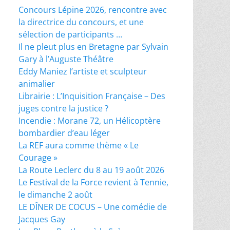
Concours Lépine 2026, rencontre avec
la directrice du concours, et une
sélection de participants …
Il ne pleut plus en Bretagne par Sylvain
Gary à l’Auguste Théâtre
Eddy Maniez l’artiste et sculpteur
animalier
Librairie : L’Inquisition Française – Des
juges contre la justice ?
Incendie : Morane 72, un Hélicoptère
bombardier d’eau léger
La REF aura comme thème « Le
Courage »
La Route Leclerc du 8 au 19 août 2026
Le Festival de la Force revient à Tennie,
le dimanche 2 août
LE DÎNER DE COCUS – Une comédie de
Jacques Gay