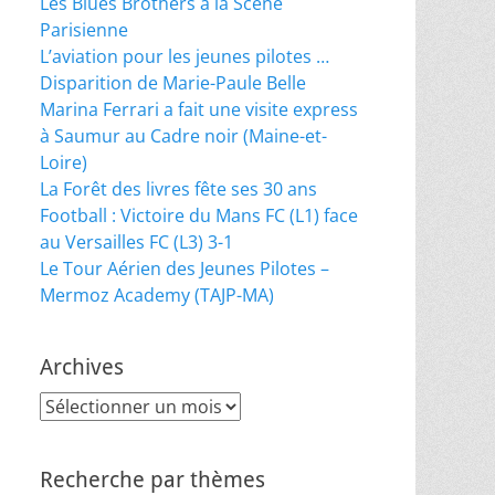
Les Blues Brothers à la Scène
Parisienne
L’aviation pour les jeunes pilotes …
Disparition de Marie-Paule Belle
Marina Ferrari a fait une visite express
à Saumur au Cadre noir (Maine-et-
Loire)
La Forêt des livres fête ses 30 ans
Football : Victoire du Mans FC (L1) face
au Versailles FC (L3) 3-1
Le Tour Aérien des Jeunes Pilotes –
Mermoz Academy (TAJP-MA)
Archives
Archives
Recherche par thèmes