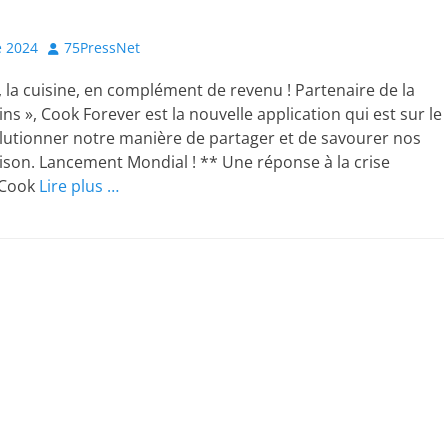
Author
 2024
75PressNet
 la cuisine, en complément de revenu ! Partenaire de la
ins », Cook Forever est la nouvelle application qui est sur le
lutionner notre manière de partager et de savourer nos
aison. Lancement Mondial ! ** Une réponse à la crise
 Cook
Lire plus …