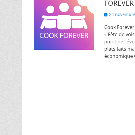
FOREVER
Posted
24 novembre
on
Cook Forever,
« Fête de vois
point de révo
plats faits m
économique