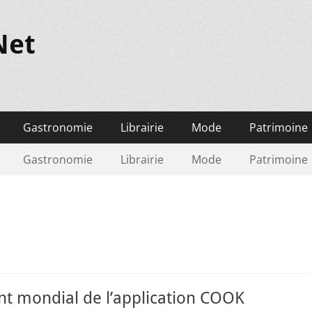
Net
Gastronomie
Librairie
Mode
Patrimoine
Gastronomie
Librairie
Mode
Patrimoine
t mondial de l’application COOK