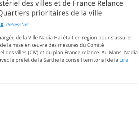
stériel des villes et de France Relance
uartiers prioritaires de la ville
Author
75PressNet
hargée de la Ville Nadia Hai était en région pour s’assurer
n de la mise en œuvre des mesures du Comité
el des villes (CIV) et du plan France relance. Au Mans, Nadia
 avec le préfet de la Sarthe le conseil territorial de la
Lire