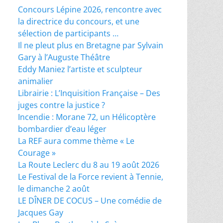
Concours Lépine 2026, rencontre avec
la directrice du concours, et une
sélection de participants …
Il ne pleut plus en Bretagne par Sylvain
Gary à l’Auguste Théâtre
Eddy Maniez l’artiste et sculpteur
animalier
Librairie : L’Inquisition Française – Des
juges contre la justice ?
Incendie : Morane 72, un Hélicoptère
bombardier d’eau léger
La REF aura comme thème « Le
Courage »
La Route Leclerc du 8 au 19 août 2026
Le Festival de la Force revient à Tennie,
le dimanche 2 août
LE DÎNER DE COCUS – Une comédie de
Jacques Gay