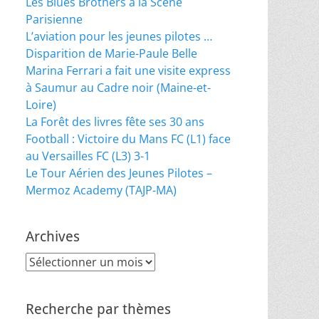
Les Blues Brothers à la Scène
Parisienne
L’aviation pour les jeunes pilotes …
Disparition de Marie-Paule Belle
Marina Ferrari a fait une visite express
à Saumur au Cadre noir (Maine-et-
Loire)
La Forêt des livres fête ses 30 ans
Football : Victoire du Mans FC (L1) face
au Versailles FC (L3) 3-1
Le Tour Aérien des Jeunes Pilotes –
Mermoz Academy (TAJP-MA)
Archives
Archives
Recherche par thèmes