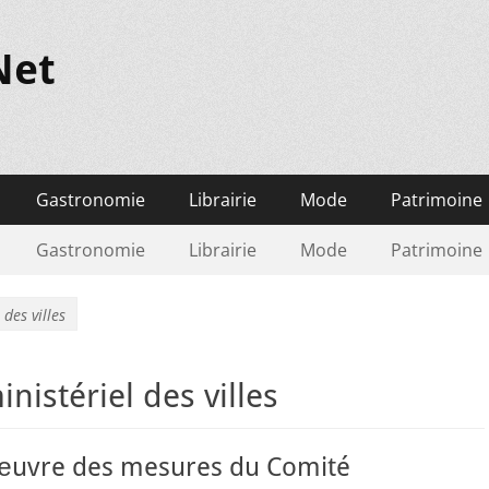
Net
Gastronomie
Librairie
Mode
Patrimoine
Gastronomie
Librairie
Mode
Patrimoine
des villes
nistériel des villes
œuvre des mesures du Comité