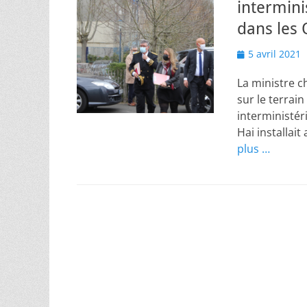
intermini
dans les Q
Posted
5 avril 2021
on
La ministre c
sur le terrai
interministéri
Hai installait
plus …