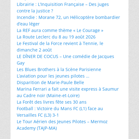
Librairie : L’Inquisition Française – Des juges
contre la justice ?
Incendie : Morane 72, un Hélicoptère bombardier
d’eau léger
La REF aura comme thème « Le Courage »
La Route Leclerc du 8 au 19 août 2026
Le Festival de la Force revient à Tennie, le
dimanche 2 août
LE DÎNER DE COCUS – Une comédie de Jacques
Gay
Les Blues Brothers à la Scène Parisienne
L’aviation pour les jeunes pilotes …
Disparition de Marie-Paule Belle
Marina Ferrari a fait une visite express à Saumur
au Cadre noir (Maine-et-Loire)
La Forêt des livres fête ses 30 ans
Football : Victoire du Mans FC (L1) face au
Versailles FC (L3) 3-1
Le Tour Aérien des Jeunes Pilotes – Mermoz
Academy (TAJP-MA)