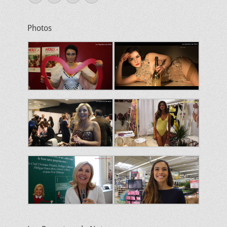
mail
Photos