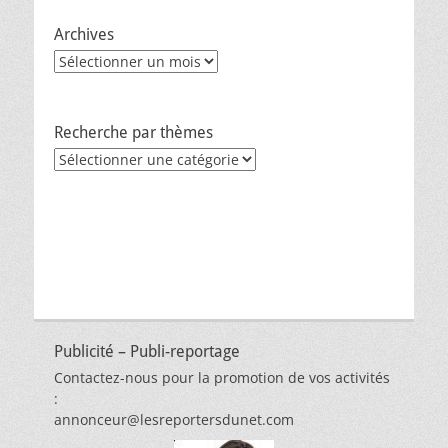
Archives
Archives
Recherche par thèmes
Recherche
par
thèmes
Publicité – Publi-reportage
Contactez-nous pour la promotion de vos activités
:
annonceur@lesreportersdunet.com