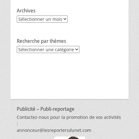
Archives
Archives
Recherche par thèmes
Recherche
par
thèmes
Publicité – Publi-reportage
Contactez-nous pour la promotion de vos activités
:
annonceur@lesreportersdunet.com