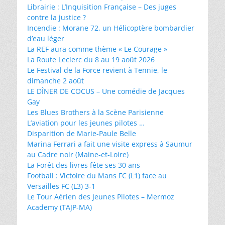
Librairie : L’Inquisition Française – Des juges
contre la justice ?
Incendie : Morane 72, un Hélicoptère bombardier
d’eau léger
La REF aura comme thème « Le Courage »
La Route Leclerc du 8 au 19 août 2026
Le Festival de la Force revient à Tennie, le
dimanche 2 août
LE DÎNER DE COCUS – Une comédie de Jacques
Gay
Les Blues Brothers à la Scène Parisienne
L’aviation pour les jeunes pilotes …
Disparition de Marie-Paule Belle
Marina Ferrari a fait une visite express à Saumur
au Cadre noir (Maine-et-Loire)
La Forêt des livres fête ses 30 ans
Football : Victoire du Mans FC (L1) face au
Versailles FC (L3) 3-1
Le Tour Aérien des Jeunes Pilotes – Mermoz
Academy (TAJP-MA)