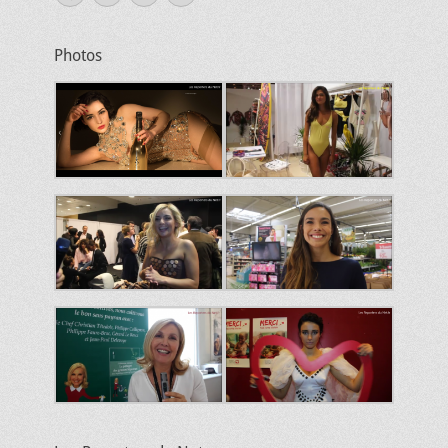
mail
Photos