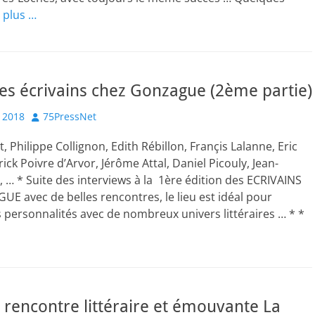
e plus …
Les écrivains chez Gonzague (2ème partie)
Author
 2018
75PressNet
, Philippe Collignon, Edith Rébillon, Françis Lalanne, Eric
ick Poivre d’Arvor, Jérôme Attal, Daniel Picouly, Jean-
, … * Suite des interviews à la 1ère édition des ECRIVAINS
 avec de belles rencontres, le lieu est idéal pour
 personnalités avec de nombreux univers littéraires … * *
 rencontre littéraire et émouvante La