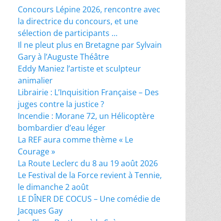
Concours Lépine 2026, rencontre avec
la directrice du concours, et une
sélection de participants …
Il ne pleut plus en Bretagne par Sylvain
Gary à l’Auguste Théâtre
Eddy Maniez l’artiste et sculpteur
animalier
Librairie : L’Inquisition Française – Des
juges contre la justice ?
Incendie : Morane 72, un Hélicoptère
bombardier d’eau léger
La REF aura comme thème « Le
Courage »
La Route Leclerc du 8 au 19 août 2026
Le Festival de la Force revient à Tennie,
le dimanche 2 août
LE DÎNER DE COCUS – Une comédie de
Jacques Gay