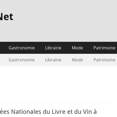
Net
Gastronomie
Librairie
Mode
Patrimoine
Gastronomie
Librairie
Mode
Patrimoine
ées Nationales du Livre et du Vin à