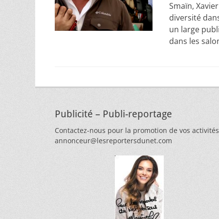
Smaïn, Xavier
diversité dan
un large publi
dans les salo
Publicité – Publi-reportage
Contactez-nous pour la promotion de vos activités
annonceur@lesreportersdunet.com