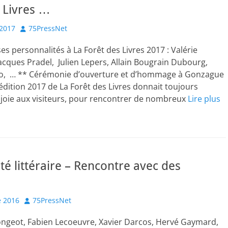
 Livres …
Author
2017
75PressNet
 personnalités à La Forêt des Livres 2017 : Valérie
Jacques Pradel, Julien Lepers, Allain Bougrain Dubourg,
ro, … ** Cérémonie d’ouverture et d’hommage à Gonzague
L’édition 2017 de La Forêt des Livres donnait toujours
joie aux visiteurs, pour rencontrer de nombreux
Lire plus
ité littéraire – Rencontre avec des
Author
 2016
75PressNet
geot, Fabien Lecoeuvre, Xavier Darcos, Hervé Gaymard,