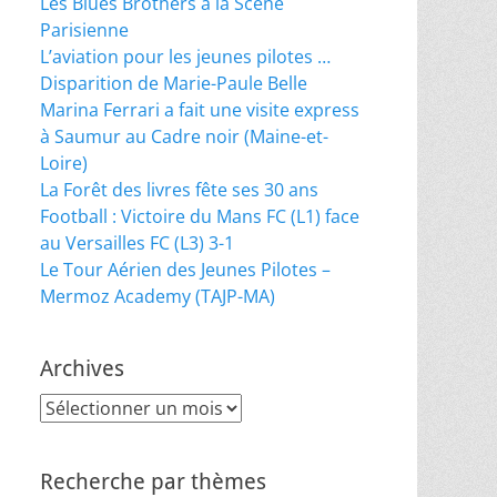
Les Blues Brothers à la Scène
Parisienne
L’aviation pour les jeunes pilotes …
Disparition de Marie-Paule Belle
Marina Ferrari a fait une visite express
à Saumur au Cadre noir (Maine-et-
Loire)
La Forêt des livres fête ses 30 ans
Football : Victoire du Mans FC (L1) face
au Versailles FC (L3) 3-1
Le Tour Aérien des Jeunes Pilotes –
Mermoz Academy (TAJP-MA)
Archives
Archives
Recherche par thèmes