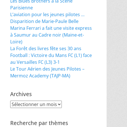
Les Blues Brothers à la Scène
Parisienne
L’aviation pour les jeunes pilotes …
Disparition de Marie-Paule Belle
Marina Ferrari a fait une visite express
à Saumur au Cadre noir (Maine-et-
Loire)
La Forêt des livres fête ses 30 ans
Football : Victoire du Mans FC (L1) face
au Versailles FC (L3) 3-1
Le Tour Aérien des Jeunes Pilotes –
Mermoz Academy (TAJP-MA)
Archives
Archives
Recherche par thèmes