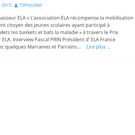
Author
 2015
75PressNet
asseur ELA » L’association ELA récompense la mobilisation
nt citoyen des jeunes scolaires ayant participé à
Mets tes baskets et bats la maladie » à travers le Prix
LA. Interview Pascal PRIN Président d’ ELA France
vec quelques Marraines et Parrains…
Lire plus …