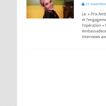
Posted
21 novembre
on
Le » Prix Amb
et l’engageme
l’opération « 
Ambassadeur E
Interviews a