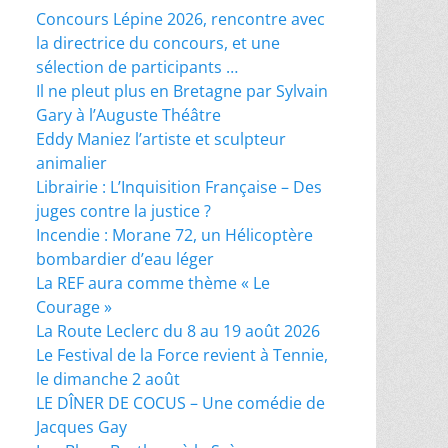
Concours Lépine 2026, rencontre avec
la directrice du concours, et une
sélection de participants …
Il ne pleut plus en Bretagne par Sylvain
Gary à l’Auguste Théâtre
Eddy Maniez l’artiste et sculpteur
animalier
Librairie : L’Inquisition Française – Des
juges contre la justice ?
Incendie : Morane 72, un Hélicoptère
bombardier d’eau léger
La REF aura comme thème « Le
Courage »
La Route Leclerc du 8 au 19 août 2026
Le Festival de la Force revient à Tennie,
le dimanche 2 août
LE DÎNER DE COCUS – Une comédie de
Jacques Gay