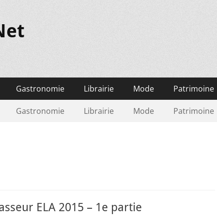
Net
Gastronomie
Librairie
Mode
Patrimoine
Gastronomie
Librairie
Mode
Patrimoine
sseur ELA 2015 – 1e partie