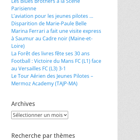
Les Blues Brothers à la Scène
Parisienne
L’aviation pour les jeunes pilotes …
Disparition de Marie-Paule Belle
Marina Ferrari a fait une visite express
à Saumur au Cadre noir (Maine-et-
Loire)
La Forêt des livres fête ses 30 ans
Football : Victoire du Mans FC (L1) face
au Versailles FC (L3) 3-1
Le Tour Aérien des Jeunes Pilotes –
Mermoz Academy (TAJP-MA)
Archives
Archives
Recherche par thèmes