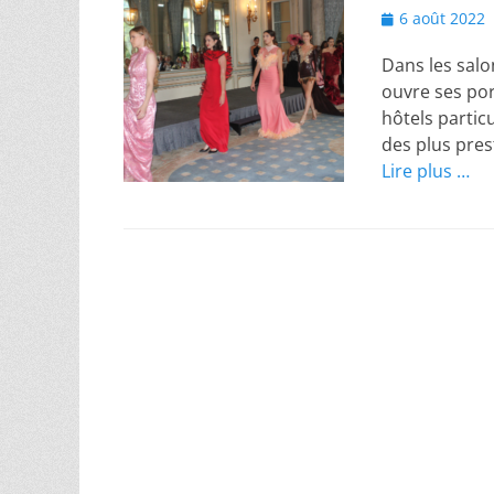
Posted
6 août 2022
on
Dans les salo
ouvre ses por
hôtels particu
des plus pres
Lire plus …