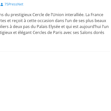
Author
75PressNet
ns du prestigieux Cercle de l’Union interalliée. La France
tes et reçoit à cette occasion dans l’un de ses plus beaux
liers à deux pas du Palais Elysée et qui est aujourd’hui l’un
tigieux et élégant Cercles de Paris avec ses Salons dorés