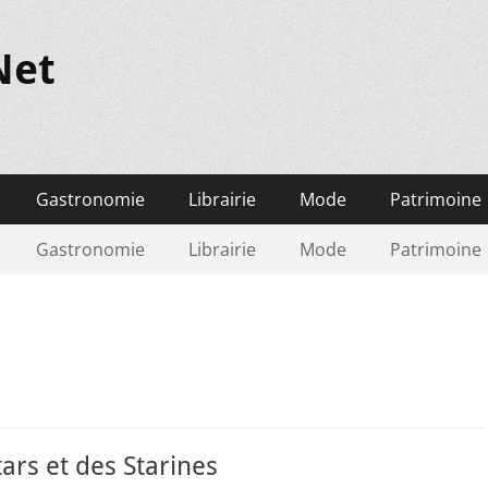
Net
Gastronomie
Librairie
Mode
Patrimoine
Gastronomie
Librairie
Mode
Patrimoine
tars et des Starines