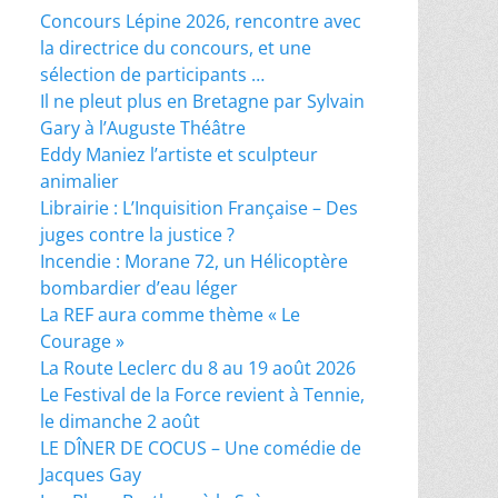
Concours Lépine 2026, rencontre avec
la directrice du concours, et une
sélection de participants …
Il ne pleut plus en Bretagne par Sylvain
Gary à l’Auguste Théâtre
Eddy Maniez l’artiste et sculpteur
animalier
Librairie : L’Inquisition Française – Des
juges contre la justice ?
Incendie : Morane 72, un Hélicoptère
bombardier d’eau léger
La REF aura comme thème « Le
Courage »
La Route Leclerc du 8 au 19 août 2026
Le Festival de la Force revient à Tennie,
le dimanche 2 août
LE DÎNER DE COCUS – Une comédie de
Jacques Gay