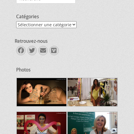
Catégories
Catégories
Retrouvez-nous
Facebook
Twitter
E-
Vimeo
mail
Photos