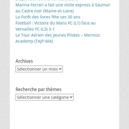
Marina Ferrari a fait une visite express à Saumur
au Cadre noir (Maine-et-Loire)
La Forêt des livres fête ses 30 ans
Football : Victoire du Mans FC (L1) face au
Versailles FC (L3) 3-1
Le Tour Aérien des Jeunes Pilotes – Mermoz
Academy (TAJP-MA)
Archives
Archives
Recherche par thèmes
Recherche
par
thèmes