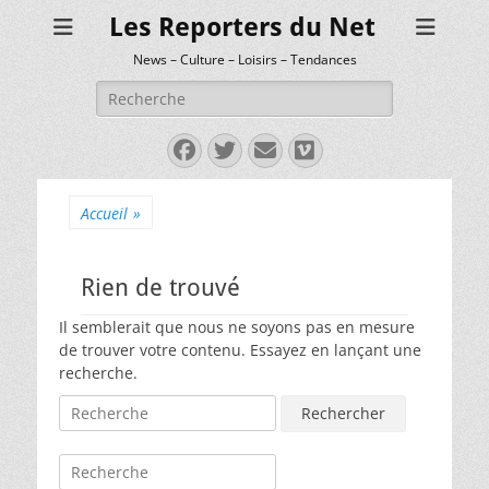
Les Reporters du Net
News – Culture – Loisirs – Tendances
Rechercher :
Facebook
Twitter
E-
Vimeo
mail
Accueil
»
Rien de trouvé
Il semblerait que nous ne soyons pas en mesure
de trouver votre contenu. Essayez en lançant une
recherche.
Rechercher :
Rechercher :