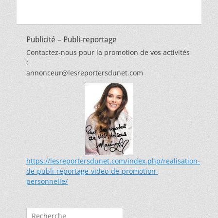
Publicité – Publi-reportage
Contactez-nous pour la promotion de vos activités
:
annonceur@lesreportersdunet.com
https://lesreportersdunet.com/index.php/realisation-
de-publi-reportage-video-de-promotion-
personnelle/
Rechercher :