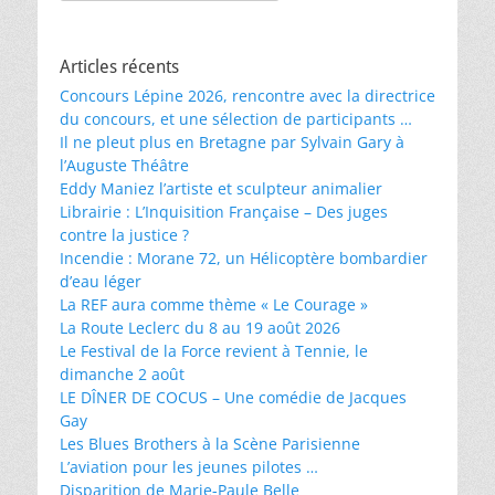
Articles récents
Concours Lépine 2026, rencontre avec la directrice
du concours, et une sélection de participants …
Il ne pleut plus en Bretagne par Sylvain Gary à
l’Auguste Théâtre
Eddy Maniez l’artiste et sculpteur animalier
Librairie : L’Inquisition Française – Des juges
contre la justice ?
Incendie : Morane 72, un Hélicoptère bombardier
d’eau léger
La REF aura comme thème « Le Courage »
La Route Leclerc du 8 au 19 août 2026
Le Festival de la Force revient à Tennie, le
dimanche 2 août
LE DÎNER DE COCUS – Une comédie de Jacques
Gay
Les Blues Brothers à la Scène Parisienne
L’aviation pour les jeunes pilotes …
Disparition de Marie-Paule Belle