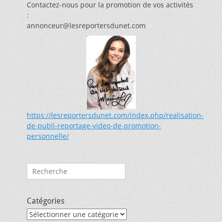
Contactez-nous pour la promotion de vos activités
:
annonceur@lesreportersdunet.com
https://lesreportersdunet.com/index.php/realisation-
de-publi-reportage-video-de-promotion-
personnelle/
Rechercher :
Catégories
Catégories