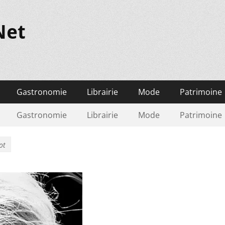
Net
Gastronomie
Librairie
Mode
Patrimoine
Gastronomie
Librairie
Mode
Patrimoine
ot