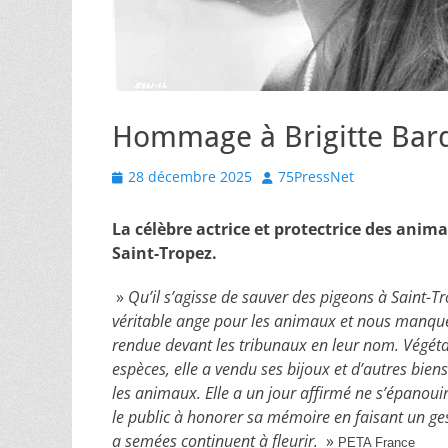
Hommage à Brigitte Bar
Posted
Author
28 décembre 2025
75PressNet
on
La célèbre actrice et protectrice des anim
Saint-Tropez.
»
Qu’il s’agisse de sauver des pigeons à Saint-Tr
véritable ange pour les animaux et nous manquer
rendue devant les tribunaux en leur nom. Végéta
espèces, elle a vendu ses bijoux et d’autres bie
les animaux. Elle a un jour affirmé ne s’épanouir
le public à honorer sa mémoire en faisant un ges
a semées continuent à fleurir.
»
PETA France