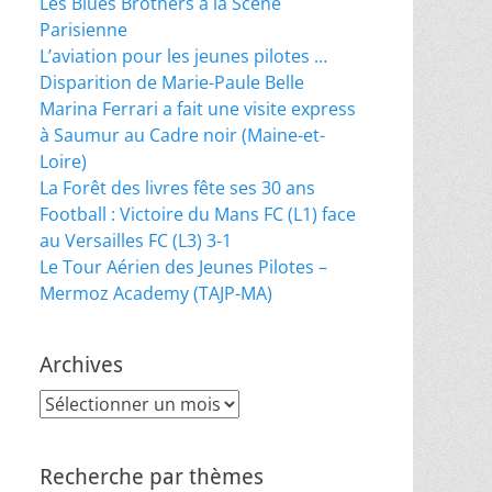
Les Blues Brothers à la Scène
Parisienne
L’aviation pour les jeunes pilotes …
Disparition de Marie-Paule Belle
Marina Ferrari a fait une visite express
à Saumur au Cadre noir (Maine-et-
Loire)
La Forêt des livres fête ses 30 ans
Football : Victoire du Mans FC (L1) face
au Versailles FC (L3) 3-1
Le Tour Aérien des Jeunes Pilotes –
Mermoz Academy (TAJP-MA)
Archives
Archives
Recherche par thèmes