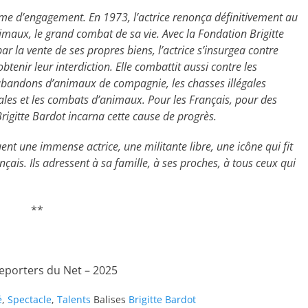
mme d’engagement. En 1973, l’actrice renonça définitivement au
maux, le grand combat de sa vie. Avec la Fondation Brigitte
ar la vente de ses propres biens, l’actrice s’insurgea contre
enir leur interdiction. Elle combattit aussi contre les
 abandons d’animaux de compagnie, les chasses illégales
les et les combats d’animaux. Pour les Français, pour des
rigitte Bardot incarna cette cause de progrès.
ent une immense actrice, une militante libre, une icône qui fit
çais. Ils adressent à sa famille, à ses proches, à tous ceux qui
**
Reporters du Net – 2025
é
,
Spectacle
,
Talents
Balises
Brigitte Bardot