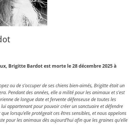
dot
aux, Brigitte Bardot est morte le 28 décembre 2025 à
opez ou de s’occuper de ses chiens bien-aimés, Brigitte était un
a. Pendant des années, elle a milité pour les animaux et s’est
rienne de longue date et fervente défenseuse de toutes les
ns lui appartenant pour pouvoir créer un sanctuaire et défendre
 que lorsqu’elle protégeait ces êtres sensibles, et nous appelons
te pour les animaux dès aujourd’hui afin que les graines qu’elle