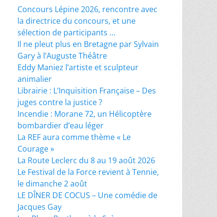
Concours Lépine 2026, rencontre avec
la directrice du concours, et une
sélection de participants …
Il ne pleut plus en Bretagne par Sylvain
Gary à l’Auguste Théâtre
Eddy Maniez l’artiste et sculpteur
animalier
Librairie : L’Inquisition Française – Des
juges contre la justice ?
Incendie : Morane 72, un Hélicoptère
bombardier d’eau léger
La REF aura comme thème « Le
Courage »
La Route Leclerc du 8 au 19 août 2026
Le Festival de la Force revient à Tennie,
le dimanche 2 août
LE DÎNER DE COCUS – Une comédie de
Jacques Gay