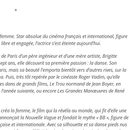
*
a femme. Star absolue du cinéma français et international, figure
ibre et engagée, l’actrice s’est éteinte aujourd’hui.
 Paris d’un père ingénieur et d’une mère artiste, Brigitte
sept ans, elle découvrit sa première passion : la danse. Son
aris, mais sa beauté l’emporta bientôt vers d’autres rives, sur la
. Puis, très tôt repérée par le cinéaste Roger Vadim, qu’elle
rôles dans de grands films, Le Trou normand de Jean Boyer, en
ry, l’année suivante, ou encore Les Grandes Manœuvres de René
réa la femme, le film qui la révéla au monde, qui fit d’elle une
 annonçait la Nouvelle Vague et fondait le mythe « BB », figure de
ise et internationale. Avec sa silhouette et sa danse pieds nus