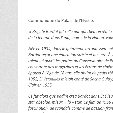
Communiqué du Palais de l’Elysée.
»
Brigitte Bardot fut celle par qui Dieu recréa l
de la femme dans l’imaginaire de la Nation, voix l
Née en 1934, dans le quinzième arrondissement de
Bardot reçut une éducation stricte et austère. À 
talent lui ouvrit les portes du Conservatoire de P
couverture des magazines et les écrans de cinéma
épousa à l’âge de 18 ans, elle obtint de petits 
1952, Si Versailles m’était conté de Sacha Guit
Clair en 1955.
Ce fut alors que Vadim créa Bardot dans Et Dieu c
star absolue, mieux, « la » star. Ce film de 1956
fascination, de scandale comme de passion frança