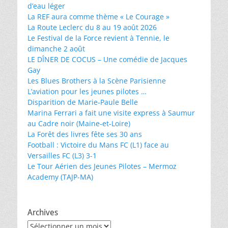
d’eau léger
La REF aura comme thème « Le Courage »
La Route Leclerc du 8 au 19 août 2026
Le Festival de la Force revient à Tennie, le
dimanche 2 août
LE DÎNER DE COCUS – Une comédie de Jacques
Gay
Les Blues Brothers à la Scène Parisienne
L’aviation pour les jeunes pilotes …
Disparition de Marie-Paule Belle
Marina Ferrari a fait une visite express à Saumur
au Cadre noir (Maine-et-Loire)
La Forêt des livres fête ses 30 ans
Football : Victoire du Mans FC (L1) face au
Versailles FC (L3) 3-1
Le Tour Aérien des Jeunes Pilotes – Mermoz
Academy (TAJP-MA)
Archives
Archives