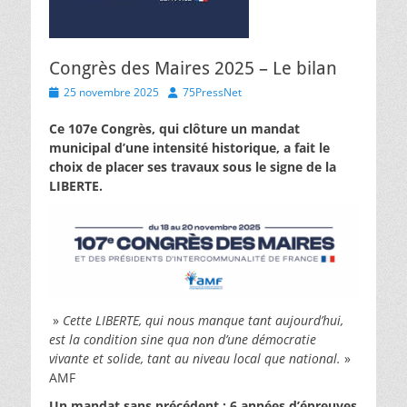
Congrès des Maires 2025 – Le bilan
Posted
Author
25 novembre 2025
75PressNet
on
Ce 107e Congrès, qui clôture un mandat
municipal d’une intensité historique, a fait le
choix de placer ses travaux sous le signe de la
LIBERTE.
»
Cette LIBERTE, qui nous manque tant aujourd’hui,
est la condition sine qua non d’une démocratie
vivante et solide, tant au niveau local que national.
»
AMF
Un mandat sans précédent : 6 années d’épreuves