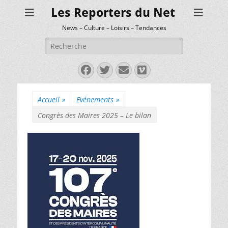
Les Reporters du Net
News – Culture – Loisirs – Tendances
Rechercher :
Facebook
Twitter
E-
Vimeo
mail
Accueil
»
Evénements
»
Congrès des Maires 2025 – Le bilan