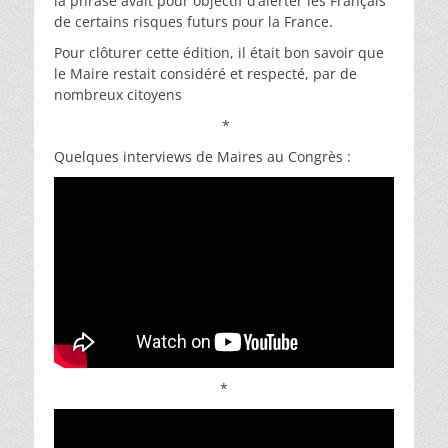
la phrase avait pour objectif d’alerter les Français
de certains risques futurs pour la France.
Pour clôturer cette édition, il était bon savoir que
le Maire restait considéré et respecté, par de
nombreux citoyens
*
Quelques interviews de Maires au Congrès :
*