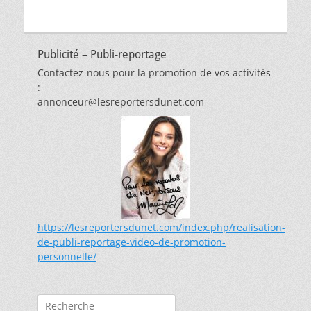
Publicité – Publi-reportage
Contactez-nous pour la promotion de vos activités
:
annonceur@lesreportersdunet.com
https://lesreportersdunet.com/index.php/realisation-
de-publi-reportage-video-de-promotion-
personnelle/
Rechercher :