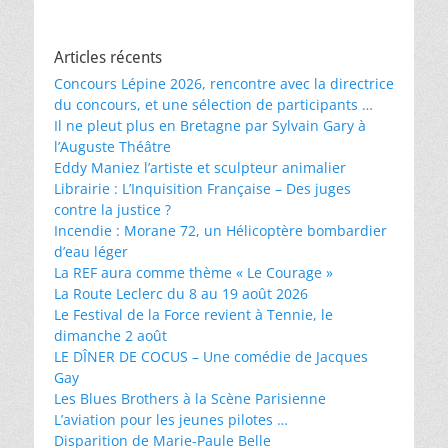
Articles récents
Concours Lépine 2026, rencontre avec la directrice
du concours, et une sélection de participants …
Il ne pleut plus en Bretagne par Sylvain Gary à
l’Auguste Théâtre
Eddy Maniez l’artiste et sculpteur animalier
Librairie : L’Inquisition Française – Des juges
contre la justice ?
Incendie : Morane 72, un Hélicoptère bombardier
d’eau léger
La REF aura comme thème « Le Courage »
La Route Leclerc du 8 au 19 août 2026
Le Festival de la Force revient à Tennie, le
dimanche 2 août
LE DÎNER DE COCUS – Une comédie de Jacques
Gay
Les Blues Brothers à la Scène Parisienne
L’aviation pour les jeunes pilotes …
Disparition de Marie-Paule Belle