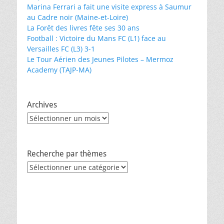
Marina Ferrari a fait une visite express à Saumur
au Cadre noir (Maine-et-Loire)
La Forêt des livres fête ses 30 ans
Football : Victoire du Mans FC (L1) face au
Versailles FC (L3) 3-1
Le Tour Aérien des Jeunes Pilotes – Mermoz
Academy (TAJP-MA)
Archives
Archives
Recherche par thèmes
Recherche
par
thèmes