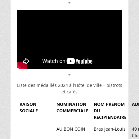
*
*
Liste des médaillés 2024 à l’Hôtel de ville – bistrots
et cafés
RAISON
NOMINATION
NOM PRENOM
AD
SOCIALE
COMMERCIALE
DU
RECIPIENDAIRE
AU BON COIN
Bras Jean-Louis
49 
Clo