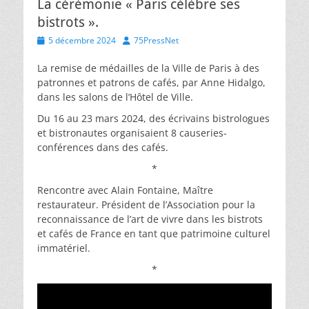
La cérémonie « Paris célèbre ses
bistrots ».
Posted
Author
5 décembre 2024
75PressNet
on
La remise de médailles de la Ville de Paris à des
patronnes et patrons de cafés, par Anne Hidalgo,
dans les salons de l’Hôtel de Ville.
Du 16 au 23 mars 2024, des écrivains bistrologues
et bistronautes organisaient 8 causeries-
conférences dans des cafés.
*
Rencontre avec Alain Fontaine, Maître
restaurateur. Président de l’Association pour la
reconnaissance de l’art de vivre dans les bistrots
et cafés de France en tant que patrimoine culturel
immatériel.
*