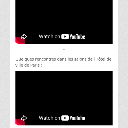
*
Quelques rencontres dans les salons de l’Hôtel de
ville de Paris :