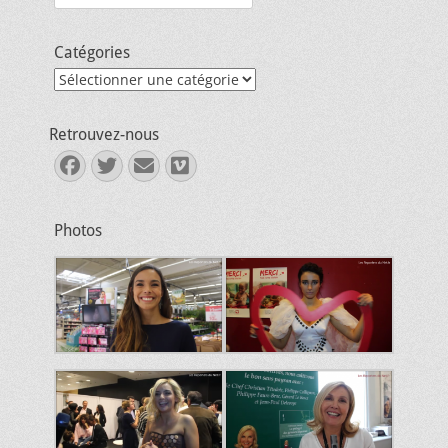
Catégories
Catégories
Retrouvez-nous
Facebook
Twitter
E-
Vimeo
mail
Photos