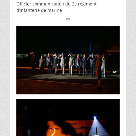
Officier communication du 2e régiment
d’infanterie de marine
**