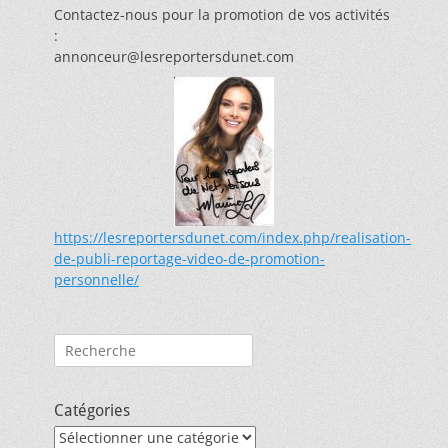
Contactez-nous pour la promotion de vos activités
:
annonceur@lesreportersdunet.com
https://lesreportersdunet.com/index.php/realisation-
de-publi-reportage-video-de-promotion-
personnelle/
Rechercher :
Catégories
Catégories