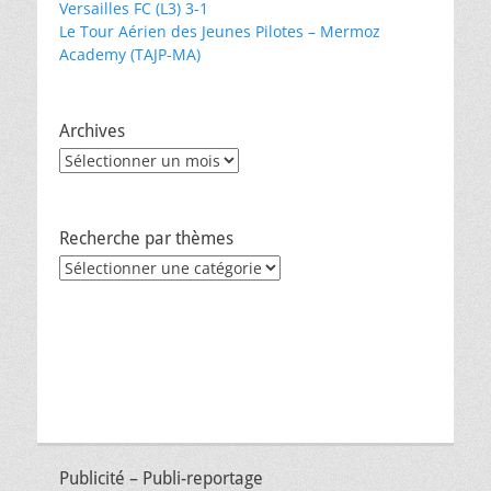
Versailles FC (L3) 3-1
Le Tour Aérien des Jeunes Pilotes – Mermoz
Academy (TAJP-MA)
Archives
Archives
Recherche par thèmes
Recherche
par
thèmes
Publicité – Publi-reportage