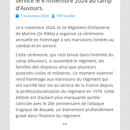
service le 6 novembre 2024 au camp
d’Auvours.
Posted
Author
7 novembre 2024
75PressNet
on
Le 6 novembre 2024, le 2e Régiment d’Infanterie
de Marine (2e RIMa) a organisé sa cérémonie
annuelle en hommage à ses marsouins tombés au
combat et en service.
Cette cérémonie, qui s’est tenue dans l’intimité du
camp d’Auvours, a rassemblé le régiment, les
familles des disparus ainsi que plusieurs
autorités civiles et militaires. Ce moment solennel
rend hommage aux marsouins du régiment qui
ont sacrifié leur vie au service de la France depuis
la professionnalisation du régiment en 1979. Cette
édition est d’autant plus marquante qu’elle
coïncide avec le 20e anniversaire de l’attaque
tragique de Bouaké, un évènement profondément
gravé dans l’histoire du régiment.
**