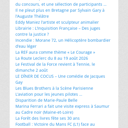
du concours, et une sélection de participants …
Il ne pleut plus en Bretagne par Sylvain Gary à
l’Auguste Théâtre
Eddy Maniez l’artiste et sculpteur animalier
Librairie : L’Inquisition Française – Des juges
contre la justice ?
Incendie : Morane 72, un Hélicoptère bombardier
d’eau léger
La REF aura comme thème « Le Courage »
La Route Leclerc du 8 au 19 août 2026
Le Festival de la Force revient à Tennie, le
dimanche 2 août
LE DÎNER DE COCUS – Une comédie de Jacques
Gay
Les Blues Brothers à la Scène Parisienne
L’aviation pour les jeunes pilotes …
Disparition de Marie-Paule Belle
Marina Ferrari a fait une visite express à Saumur
au Cadre noir (Maine-et-Loire)
La Forêt des livres fête ses 30 ans
Football : Victoire du Mans FC (L1) face au