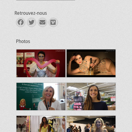
Retrouvez-nous
Facebook
Twitter
E-
Vimeo
mail
Photos