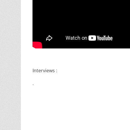
Interviews :
.