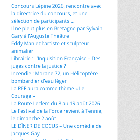
Concours Lépine 2026, rencontre avec
la directrice du concours, et une
sélection de participants …
Il ne pleut plus en Bretagne par Sylvain
Gary à l’Auguste Théâtre
Eddy Maniez l’artiste et sculpteur
animalier
Librairie : L’Inquisition Française – Des
juges contre la justice ?
Incendie : Morane 72, un Hélicoptère
bombardier d’eau léger
La REF aura comme thème « Le
Courage »
La Route Leclerc du 8 au 19 août 2026
Le Festival de la Force revient à Tennie,
le dimanche 2 août
LE DÎNER DE COCUS – Une comédie de
Jacques Gay