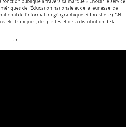
la fonction publique à travers sa marque « Choisir le service
umériques de l’Éducation nationale et de la Jeunesse, de
t national de l’information géographique et forestière (IGN)
s électroniques, des postes et de la distribution de la
**