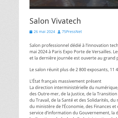
Salon Vivatech
Posted
Author
26 mai 2024
75PressNet
on
Salon professionnel dédié à l’innovation tec
mai 2024 à Paris Expo Porte de Versailles. L
et la dernière journée est ouverte au grand p
Le salon réunit plus de 2 800 exposants, 11 4
L’État français massivement présent
La direction interministérielle du numérique,
des Outre-mer, de la Justice, de la Transitio
du Travail, de la Santé et des Solidarités, du
du ministère de l’Économie, des Finances et 
service d’information du Gouvernement, la di