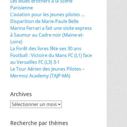
Les Blues Brothers à la Scène
Parisienne
L’aviation pour les jeunes pilotes …
Disparition de Marie-Paule Belle
Marina Ferrari a fait une visite express
à Saumur au Cadre noir (Maine-et-
Loire)
La Forêt des livres fête ses 30 ans
Football : Victoire du Mans FC (L1) face
au Versailles FC (L3) 3-1
Le Tour Aérien des Jeunes Pilotes –
Mermoz Academy (TAJP-MA)
Archives
Archives
Recherche par thèmes