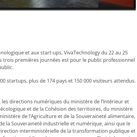
hnologique et aux start-ups, VivaTechnology du 22 au 25
es trois premières journées est pour le public professionnel
ublic.
00 startups, plus de 174 pays et 150 000 visiteurs attendus.
 les directions numériques du ministère de l’Intérieur et
n écologique et de la Cohésion des territoires, du ministère
 ministère de l’Agriculture et de la Souveraineté alimentaire,
de la Souveraineté industrielle et numérique, ainsi que le
rection interministérielle de la transformation publique et