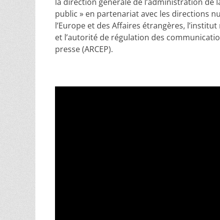
la direction générale de l’administration de 
public » en partenariat avec les directions n
l’Europe et des Affaires étrangères, l’institu
et l’autorité de régulation des communication
presse (ARCEP).