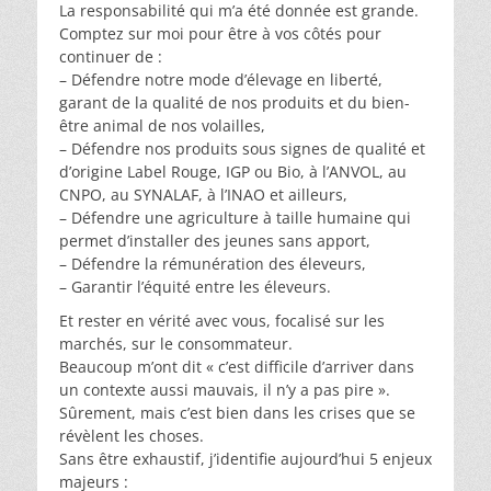
La responsabilité qui m’a été donnée est grande.
Comptez sur moi pour être à vos côtés pour
continuer de :
– Défendre notre mode d’élevage en liberté,
garant de la qualité de nos produits et du bien-
être animal de nos volailles,
– Défendre nos produits sous signes de qualité et
d’origine Label Rouge, IGP ou Bio, à l’ANVOL, au
CNPO, au SYNALAF, à l’INAO et ailleurs,
– Défendre une agriculture à taille humaine qui
permet d’installer des jeunes sans apport,
– Défendre la rémunération des éleveurs,
– Garantir l’équité entre les éleveurs.
Et rester en vérité avec vous, focalisé sur les
marchés, sur le consommateur.
Beaucoup m’ont dit « c’est difficile d’arriver dans
un contexte aussi mauvais, il n’y a pas pire ».
Sûrement, mais c’est bien dans les crises que se
révèlent les choses.
Sans être exhaustif, j’identifie aujourd’hui 5 enjeux
majeurs :