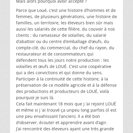
Mais alors pourquoi avoir accepté ?
Parce que Loué, c’est une histoire d’hommes et de
femmes, de plusieurs générations, une histoire de
familles, un territoire, les éleveurs bien sûr mais
aussi les salariés de cette filière, du couvoir à nos
clients ; du ramasseur de volailles, du salarié
d’abattoir ou du centre d’emballage d’œufs, du
compte-clé, du commercial, du chef du rayon, du
restaurateur et de consommateurs qui
défendent tous les jours notre production : les
volailles et œufs de LOUÉ. C’est une coopérative
qui a des convictions et qui donne du sens.
Participer à la continuité de cette histoire, à la
préservation de ce modèle agricole et à la défense
des productions et producteurs de LOUÉ, voilà
pourquoi je suis là.
Cela fait maintenant 18 mois que j ’ai rejoint LOUÉ
et même si j ’ai trouvé ça unpeu long parfois (il est
une peu envahissant l’ancien). Il a été bon
d’observer, écouter et apprendre avant d’agir.
J’ai rencontré des éleveurs ayant une très grande