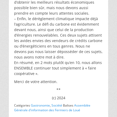
d’obtenir les meilleurs résultats économiques
possible bien sûr, mais nous devons aussi
prendre en compte leurs attentes sociales.
– Enfin, le dérèglement climatique impacte déjà
l’agriculture. Le défi du carbone est évidemment
devant nous, ainsi que celui de la production
d’énergies renouvelables. Ces deux sujets attisent
les avides envies des vendeurs de crédits carbone
ou d’énergéticiens en tous genres. Nous ne
devons pas nous laisser déposséder de ces sujets,
nous avons notre mot à dire.
En résumé, en 2 mots plutôt qu’en 10, nous allons
ENSEMBLE continuer tout simplement à « faire
coopérative ».
Merci de votre attention.
**
(c) 2024
Catégories
Gastronomie
,
Société
Balises
Assemblée
Générale d'information des Fermiers de Loué