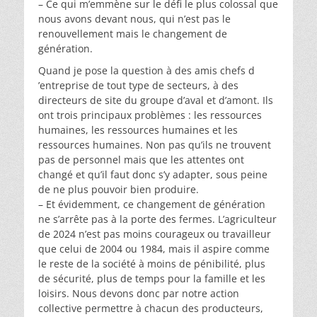
– Ce qui m’emmène sur le défi le plus colossal que
nous avons devant nous, qui n’est pas le
renouvellement mais le changement de
génération.
Quand je pose la question à des amis chefs d
’entreprise de tout type de secteurs, à des
directeurs de site du groupe d’aval et d’amont. Ils
ont trois principaux problèmes : les ressources
humaines, les ressources humaines et les
ressources humaines. Non pas qu’ils ne trouvent
pas de personnel mais que les attentes ont
changé et qu’il faut donc s’y adapter, sous peine
de ne plus pouvoir bien produire.
– Et évidemment, ce changement de génération
ne s’arrête pas à la porte des fermes. L’agriculteur
de 2024 n’est pas moins courageux ou travailleur
que celui de 2004 ou 1984, mais il aspire comme
le reste de la société à moins de pénibilité, plus
de sécurité, plus de temps pour la famille et les
loisirs. Nous devons donc par notre action
collective permettre à chacun des producteurs,