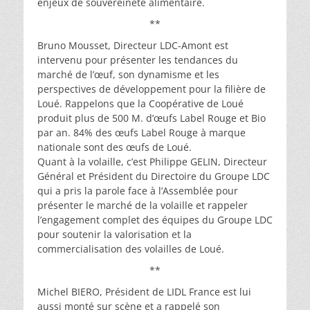
enjeux de souvereineté alimentaire.
**
Bruno Mousset, Directeur LDC-Amont est
intervenu pour présenter les tendances du
marché de l’œuf, son dynamisme et les
perspectives de développement pour la filière de
Loué. Rappelons que la Coopérative de Loué
produit plus de 500 M. d’œufs Label Rouge et Bio
par an. 84% des œufs Label Rouge à marque
nationale sont des œufs de Loué.
Quant à la volaille, c’est Philippe GELIN, Directeur
Général et Président du Directoire du Groupe LDC
qui a pris la parole face à l’Assemblée pour
présenter le marché de la volaille et rappeler
l’engagement complet des équipes du Groupe LDC
pour soutenir la valorisation et la
commercialisation des volailles de Loué.
**
Michel BIERO, Président de LIDL France est lui
aussi monté sur scène et a rappelé son