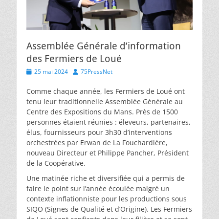
Assemblée Générale d’information
des Fermiers de Loué
Posted
Author
25 mai 2024
75PressNet
on
Comme chaque année, les Fermiers de Loué ont
tenu leur traditionnelle Assemblée Générale au
Centre des Expositions du Mans. Près de 1500
personnes étaient réunies : éleveurs, partenaires,
élus, fournisseurs pour 3h30 d’interventions
orchestrées par Erwan de La Fouchardière,
nouveau Directeur et Philippe Pancher, Président
de la Coopérative.
Une matinée riche et diversifiée qui a permis de
faire le point sur l’année écoulée malgré un
contexte inflationniste pour les productions sous
SIQO (Signes de Qualité et d’Origine). Les Fermiers