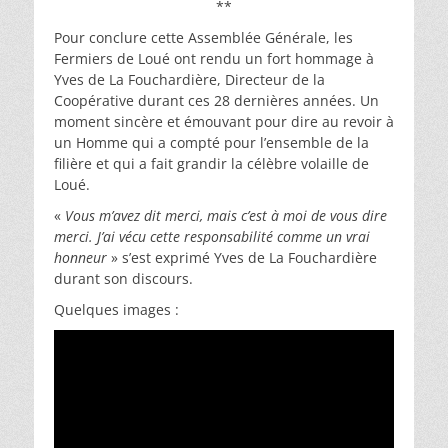
**
Pour conclure cette Assemblée Générale, les
Fermiers de Loué ont rendu un fort hommage à
Yves de La Fouchardière, Directeur de la
Coopérative durant ces 28 dernières années. Un
moment sincère et émouvant pour dire au revoir à
un Homme qui a compté pour l’ensemble de la
filière et qui a fait grandir la célèbre volaille de
Loué.
«
Vous m’avez dit merci, mais c’est à moi de vous dire
merci. J’ai vécu cette responsabilité comme un vrai
honneur
» s’est exprimé Yves de La Fouchardière
durant son discours.
Quelques images :