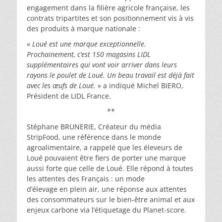
engagement dans la filière agricole française, les
contrats tripartites et son positionnement vis à vis
des produits à marque nationale :
«
Loué est une marque exceptionnelle.
Prochainement, c’est 150 magasins LIDL
supplémentaires qui vont voir arriver dans leurs
rayons le poulet de Loué. Un beau travail est déjà fait
avec les œufs de Loué.
» a indiqué Michel BIERO,
Président de LIDL France.
**
Stéphane BRUNERIE, Créateur du média
StripFood, une référence dans le monde
agroalimentaire, a rappelé que les éleveurs de
Loué pouvaient être fiers de porter une marque
aussi forte que celle de Loué. Elle répond à toutes
les attentes des Français : un mode
d’élevage en plein air, une réponse aux attentes
des consommateurs sur le bien-être animal et aux
enjeux carbone via l’étiquetage du Planet-score.