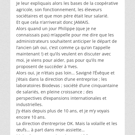
Je leur expliquais alors les bases de la coopérative
agricole, son fonctionnement, les éleveurs
sociétaires et que mon père était leur salarié.
Et que cela n’arriverait donc JAMAIS.
Alors quand un jour Philippe (que je ne
connaissais pas) m’appelle pour me dire que les
administrateurs souhaitent anticiper le départ de
l’ancien (ah oui, c’est comme ça qu’on t’appelle
maintenant !) et qu’ils veulent en discuter avec
moi, je viens pour aider, pas pour qu’ils me
proposent de succéder à Yves.
Alors oui, je n’étais pas loin… Savigné l’Évêque et
j’étais dans la direction d’une entreprise ; les
laboratoires Biodevas ; société d’une cinquantaine
de salariés, en pleine croissance ; des
perspectives d’expansions internationales et
industrielles.
J’y étais depuis plus de 10 ans, et je m’y voyais
encore 10 ans.
La direction d’entreprise OK. Mais la volaille et les
œufs… à part dans mon assiette…