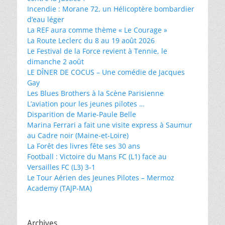
Incendie : Morane 72, un Hélicoptère bombardier
d’eau léger
La REF aura comme thème « Le Courage »
La Route Leclerc du 8 au 19 août 2026
Le Festival de la Force revient à Tennie, le
dimanche 2 août
LE DÎNER DE COCUS – Une comédie de Jacques
Gay
Les Blues Brothers à la Scène Parisienne
L’aviation pour les jeunes pilotes …
Disparition de Marie-Paule Belle
Marina Ferrari a fait une visite express à Saumur
au Cadre noir (Maine-et-Loire)
La Forêt des livres fête ses 30 ans
Football : Victoire du Mans FC (L1) face au
Versailles FC (L3) 3-1
Le Tour Aérien des Jeunes Pilotes – Mermoz
Academy (TAJP-MA)
Archives