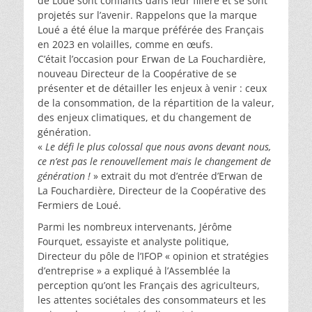
de Loué sont confiants dans leur filière et se sont
projetés sur l’avenir. Rappelons que la marque
Loué a été élue la marque préférée des Français
en 2023 en volailles, comme en œufs.
C’était l’occasion pour Erwan de La Fouchardière,
nouveau Directeur de la Coopérative de se
présenter et de détailler les enjeux à venir : ceux
de la consommation, de la répartition de la valeur,
des enjeux climatiques, et du changement de
génération.
«
Le défi le plus colossal que nous avons devant nous,
ce n’est pas le renouvellement mais le changement de
génération !
» extrait du mot d’entrée d’Erwan de
La Fouchardière, Directeur de la Coopérative des
Fermiers de Loué.
Parmi les nombreux intervenants, Jérôme
Fourquet, essayiste et analyste politique,
Directeur du pôle de l’IFOP « opinion et stratégies
d’entreprise » a expliqué à l’Assemblée la
perception qu’ont les Français des agriculteurs,
les attentes sociétales des consommateurs et les